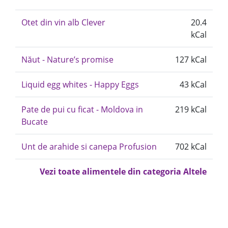
Otet din vin alb Clever
20.4
kCal
Năut - Nature’s promise
127 kCal
Liquid egg whites - Happy Eggs
43 kCal
Pate de pui cu ficat - Moldova in
219 kCal
Bucate
Unt de arahide si canepa Profusion
702 kCal
Vezi toate alimentele din categoria Altele