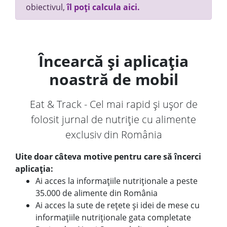
obiectivul,
îl poți calcula aici.
Încearcă și aplicația
noastră de mobil
Eat & Track - Cel mai rapid și ușor de
folosit jurnal de nutriție cu alimente
exclusiv din România
Uite doar câteva motive pentru care să încerci
aplicația:
Ai acces la informațiile nutriționale a peste
35.000 de alimente din România
Ai acces la sute de rețete și idei de mese cu
informațiile nutriționale gata completate