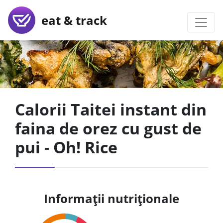
eat & track
Calorii Taitei instant din
faina de orez cu gust de
pui - Oh! Rice
Informații nutriționale