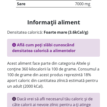
Sare
7000 mg
Informații aliment
Densitatea calorică:
Foarte mare (3.6kCal/g)
Află cum poți slăbi cunoscând
densitatea calorică a alimentelor
Acest aliment face parte din categoria Altele și
conține 360 kilocalorii la 100 de grame. Consumul a
100 de grame din acest produs reprezintă 18%
aport caloric din cantitatea zilnică estimată pentru
un adult (2000 kCal).
Dacă vrei să afli necesarul tău caloric și de
câte calorii ai nevoie zilnic pentru a-ți atinge