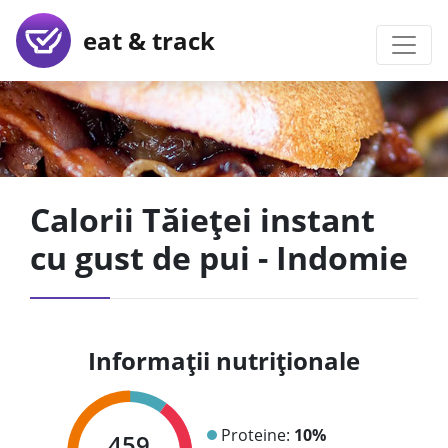
eat & track
Calorii Tăieței instant
cu gust de pui - Indomie
Informații nutriționale
Proteine:
10%
459