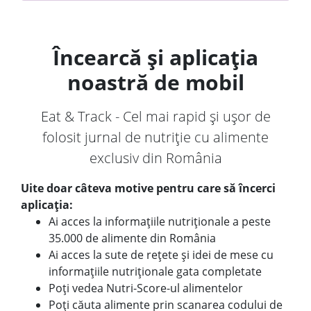
Încearcă și aplicația
noastră de mobil
Eat & Track - Cel mai rapid și ușor de
folosit jurnal de nutriție cu alimente
exclusiv din România
Uite doar câteva motive pentru care să încerci
aplicația:
Ai acces la informațiile nutriționale a peste
35.000 de alimente din România
Ai acces la sute de rețete și idei de mese cu
informațiile nutriționale gata completate
Poți vedea Nutri-Score-ul alimentelor
Poți căuta alimente prin scanarea codului de