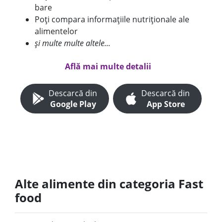
bare
Poți compara informațiile nutriționale ale
alimentelor
și multe multe altele...
Află mai multe detalii
Descarcă din
Descarcă din
Google Play
App Store
Alte alimente din categoria Fast
food