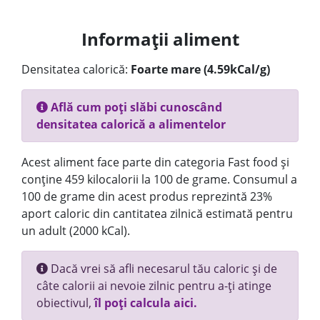
Informații aliment
Densitatea calorică:
Foarte mare (4.59kCal/g)
Află cum poți slăbi cunoscând
densitatea calorică a alimentelor
Acest aliment face parte din categoria Fast food și
conține 459 kilocalorii la 100 de grame. Consumul a
100 de grame din acest produs reprezintă 23%
aport caloric din cantitatea zilnică estimată pentru
un adult (2000 kCal).
Dacă vrei să afli necesarul tău caloric și de
câte calorii ai nevoie zilnic pentru a-ți atinge
obiectivul,
îl poți calcula aici.