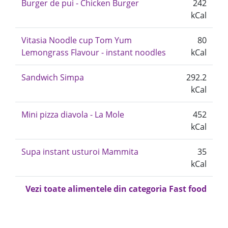
Burger de pui - Chicken Burger
242
kCal
Vitasia Noodle cup Tom Yum
80
Lemongrass Flavour - instant noodles
kCal
Sandwich Simpa
292.2
kCal
Mini pizza diavola - La Mole
452
kCal
Supa instant usturoi Mammita
35
kCal
Vezi toate alimentele din categoria Fast food