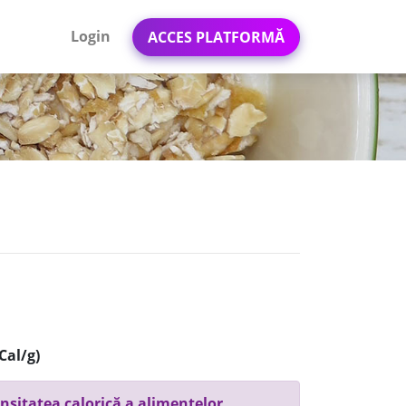
Login
ACCES PLATFORMĂ
Cal/g)
nsitatea calorică a alimentelor