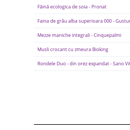
Făină ecologica de soia - Pronat
Faina de grâu alba superioara 000 - Gustu
Mezze maniche integrali - Cinquepalmi
Musli crocant cu zmeura Bioking
Rondele Duo - din orez expandat - Sano Vi