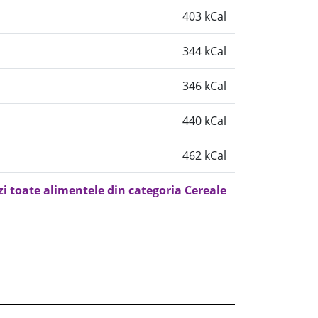
403 kCal
344 kCal
346 kCal
440 kCal
462 kCal
zi toate alimentele din categoria Cereale