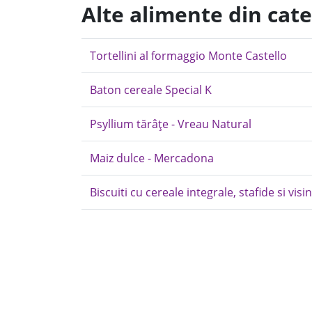
Alte alimente din cat
Tortellini al formaggio Monte Castello
Baton cereale Special K
Psyllium tărâțe - Vreau Natural
Maiz dulce - Mercadona
Biscuiti cu cereale integrale, stafide si visi