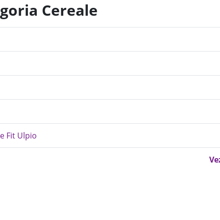
egoria Cereale
ne Fit Ulpio
Ve