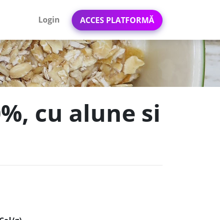
Login
ACCES PLATFORMĂ
0%, cu alune si