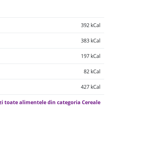
392 kCal
383 kCal
197 kCal
82 kCal
427 kCal
zi toate alimentele din categoria Cereale