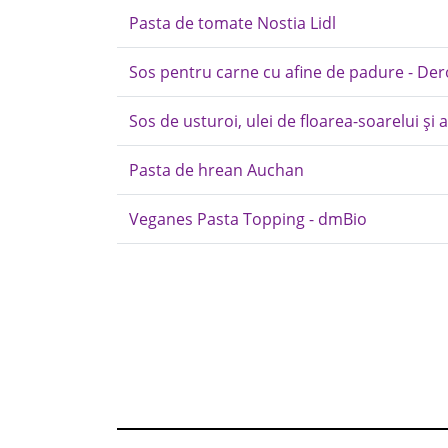
Pasta de tomate Nostia Lidl
Sos pentru carne cu afine de padure - Der
Sos de usturoi, ulei de floarea-soarelui și ard
Pasta de hrean Auchan
Veganes Pasta Topping - dmBio