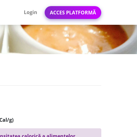
Login
ACCES PLATFORMĂ
Cal/g)
nsitatea calorică a alimentelor