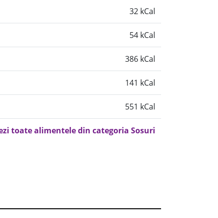
32 kCal
54 kCal
386 kCal
141 kCal
551 kCal
ezi toate alimentele din categoria Sosuri