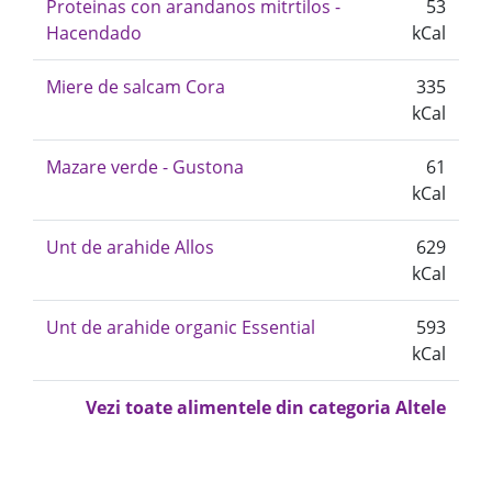
Proteinas con arandanos mitrtilos -
53
Hacendado
kCal
Miere de salcam Cora
335
kCal
Mazare verde - Gustona
61
kCal
Unt de arahide Allos
629
kCal
Unt de arahide organic Essential
593
kCal
Vezi toate alimentele din categoria Altele