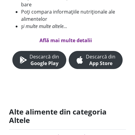
bare
Poți compara informațiile nutriționale ale
alimentelor
și multe multe altele...
Află mai multe detalii
Descarcă din
Descarcă din
Google Play
App Store
Alte alimente din categoria
Altele