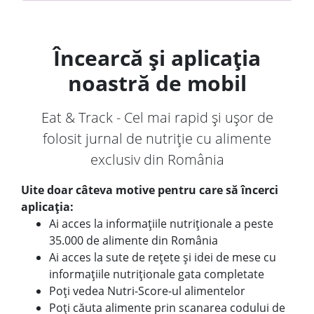
Încearcă și aplicația
noastră de mobil
Eat & Track - Cel mai rapid și ușor de
folosit jurnal de nutriție cu alimente
exclusiv din România
Uite doar câteva motive pentru care să încerci
aplicația:
Ai acces la informațiile nutriționale a peste
35.000 de alimente din România
Ai acces la sute de rețete și idei de mese cu
informațiile nutriționale gata completate
Poți vedea Nutri-Score-ul alimentelor
Poți căuta alimente prin scanarea codului de