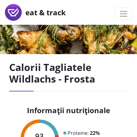
eat & track
Calorii Tagliatele
Wildlachs - Frosta
Informații nutriționale
Proteine:
22%
93