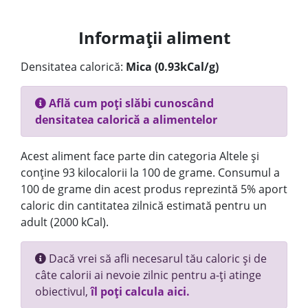
Informații aliment
Densitatea calorică:
Mica (0.93kCal/g)
Află cum poți slăbi cunoscând
densitatea calorică a alimentelor
Acest aliment face parte din categoria Altele și
conține 93 kilocalorii la 100 de grame. Consumul a
100 de grame din acest produs reprezintă 5% aport
caloric din cantitatea zilnică estimată pentru un
adult (2000 kCal).
Dacă vrei să afli necesarul tău caloric și de
câte calorii ai nevoie zilnic pentru a-ți atinge
obiectivul,
îl poți calcula aici.