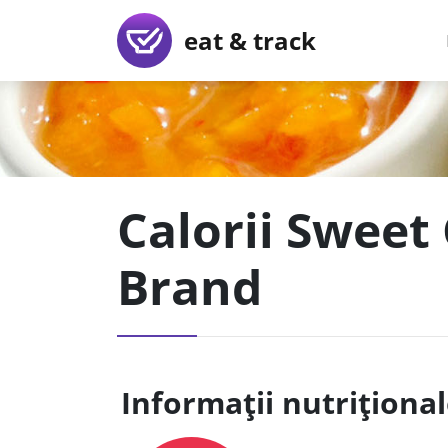
eat & track
Calorii Sweet 
Brand
Informații nutriționa