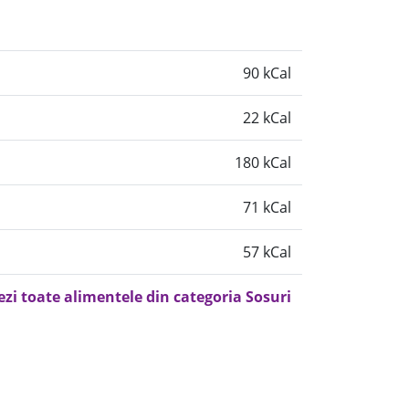
90 kCal
22 kCal
180 kCal
71 kCal
57 kCal
ezi toate alimentele din categoria Sosuri