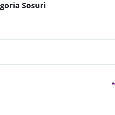
goria Sosuri
V