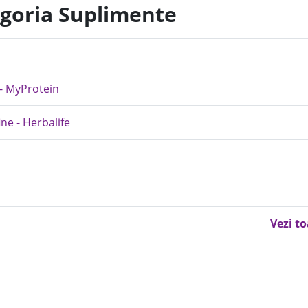
egoria Suplimente
 - MyProtein
ne - Herbalife
Vezi t