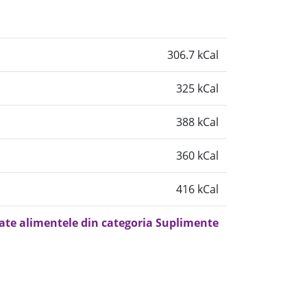
306.7 kCal
325 kCal
388 kCal
360 kCal
416 kCal
oate alimentele din categoria Suplimente