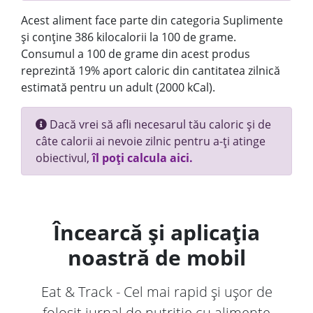
Acest aliment face parte din categoria Suplimente
și conține 386 kilocalorii la 100 de grame.
Consumul a 100 de grame din acest produs
reprezintă 19% aport caloric din cantitatea zilnică
estimată pentru un adult (2000 kCal).
Dacă vrei să afli necesarul tău caloric și de
câte calorii ai nevoie zilnic pentru a-ți atinge
obiectivul,
îl poți calcula aici.
Încearcă și aplicația
noastră de mobil
Eat & Track - Cel mai rapid și ușor de
folosit jurnal de nutriție cu alimente