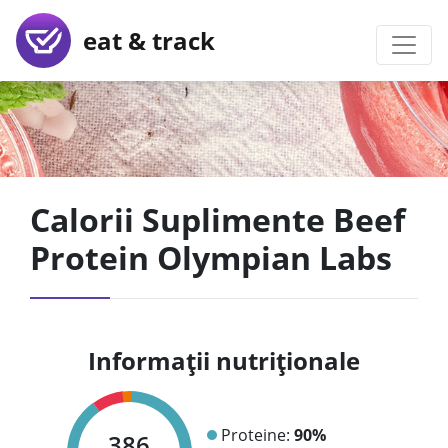
eat & track
Calorii Suplimente Beef
Protein Olympian Labs
Informații nutriționale
Proteine:
90%
386