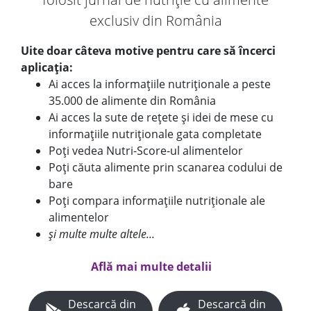
exclusiv din România
Uite doar câteva motive pentru care să încerci
aplicația:
Ai acces la informațiile nutriționale a peste
35.000 de alimente din România
Ai acces la sute de rețete și idei de mese cu
informațiile nutriționale gata completate
Poți vedea Nutri-Score-ul alimentelor
Poți căuta alimente prin scanarea codului de
bare
Poți compara informațiile nutriționale ale
alimentelor
și multe multe altele...
Află mai multe detalii
Descarcă din
Descarcă din