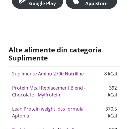
Google Play
App Store
Alte alimente din categoria
Suplimente
Suplimente Amino 2700 Nutriline
8 kCal
Protein Meal Replacement Blend -
392
Chocolate - MyProtein
kCal
Lean Protein weight loss formula
370.5
Aptonia
kCal