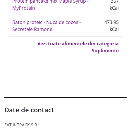
Protein pancake mix Maple Syrup -
367
MyProtein
kCal
Baton proteic - Nuca de cocos -
473.95
Secretele Ramonei
kCal
Vezi toate alimentele din categoria
Suplimente
Date de contact
EAT & TRACK S.R.L