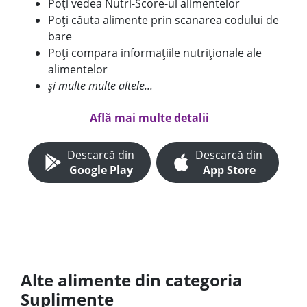
Poți vedea Nutri-Score-ul alimentelor
Poți căuta alimente prin scanarea codului de
bare
Poți compara informațiile nutriționale ale
alimentelor
și multe multe altele...
Află mai multe detalii
Descarcă din
Descarcă din
Google Play
App Store
Alte alimente din categoria
Suplimente