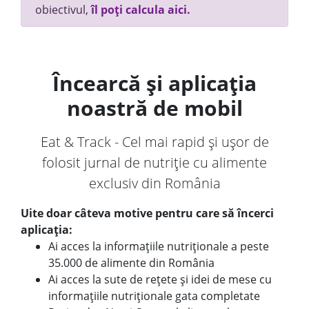
obiectivul,
îl poți calcula aici.
Încearcă și aplicația
noastră de mobil
Eat & Track - Cel mai rapid și ușor de
folosit jurnal de nutriție cu alimente
exclusiv din România
Uite doar câteva motive pentru care să încerci
aplicația:
Ai acces la informațiile nutriționale a peste
35.000 de alimente din România
Ai acces la sute de rețete și idei de mese cu
informațiile nutriționale gata completate