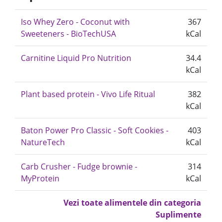
Iso Whey Zero - Coconut with
367
Sweeteners - BioTechUSA
kCal
Carnitine Liquid Pro Nutrition
34.4
kCal
Plant based protein - Vivo Life Ritual
382
kCal
Baton Power Pro Classic - Soft Cookies -
403
NatureTech
kCal
Carb Crusher - Fudge brownie -
314
MyProtein
kCal
Vezi toate alimentele din categoria
Suplimente