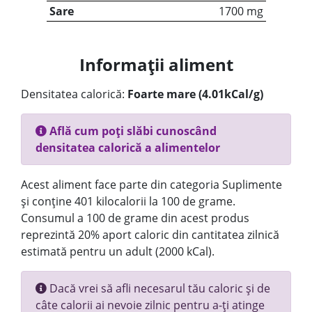
Sare
1700 mg
Informații aliment
Densitatea calorică:
Foarte mare (4.01kCal/g)
Află cum poți slăbi cunoscând
densitatea calorică a alimentelor
Acest aliment face parte din categoria Suplimente
și conține 401 kilocalorii la 100 de grame.
Consumul a 100 de grame din acest produs
reprezintă 20% aport caloric din cantitatea zilnică
estimată pentru un adult (2000 kCal).
Dacă vrei să afli necesarul tău caloric și de
câte calorii ai nevoie zilnic pentru a-ți atinge