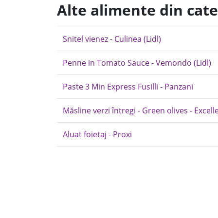
Alte alimente din cate
Snitel vienez - Culinea (Lidl)
Penne in Tomato Sauce - Vemondo (Lidl)
Paste 3 Min Express Fusilli - Panzani
Măsline verzi întregi - Green olives - Excell
Aluat foietaj - Proxi