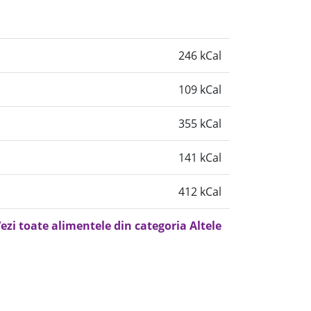
246 kCal
109 kCal
355 kCal
141 kCal
412 kCal
ezi toate alimentele din categoria Altele