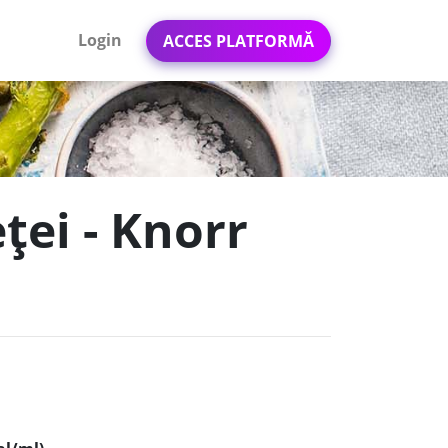
Login
ACCES PLATFORMĂ
eței - Knorr