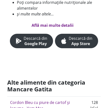
Poți compara informațiile nutriționale ale
alimentelor
și multe multe altele...
Află mai multe detalii
Descarcă din
Descarcă din
Google Play
App Store
Alte alimente din categoria
Mancare Gatita
Cordon Bleu cu piure de cartof și
128