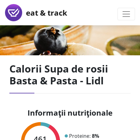
eat & track
Calorii Supa de rosii
Basta & Pasta - Lidl
Informații nutriționale
Proteine:
8%
461