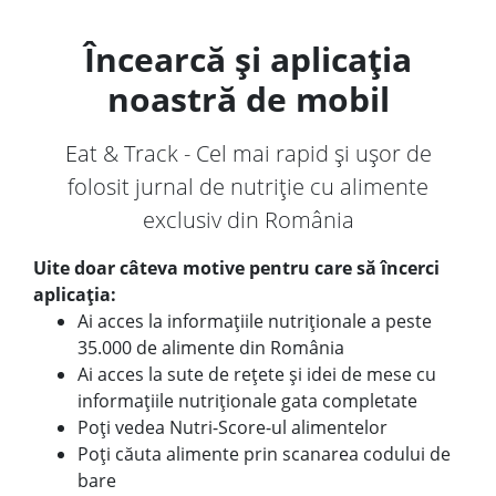
Încearcă și aplicația
noastră de mobil
Eat & Track - Cel mai rapid și ușor de
folosit jurnal de nutriție cu alimente
exclusiv din România
Uite doar câteva motive pentru care să încerci
aplicația:
Ai acces la informațiile nutriționale a peste
35.000 de alimente din România
Ai acces la sute de rețete și idei de mese cu
informațiile nutriționale gata completate
Poți vedea Nutri-Score-ul alimentelor
Poți căuta alimente prin scanarea codului de
bare