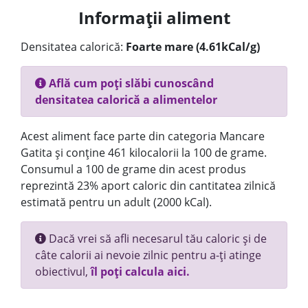
Informații aliment
Densitatea calorică:
Foarte mare (4.61kCal/g)
Află cum poți slăbi cunoscând
densitatea calorică a alimentelor
Acest aliment face parte din categoria Mancare
Gatita și conține 461 kilocalorii la 100 de grame.
Consumul a 100 de grame din acest produs
reprezintă 23% aport caloric din cantitatea zilnică
estimată pentru un adult (2000 kCal).
Dacă vrei să afli necesarul tău caloric și de
câte calorii ai nevoie zilnic pentru a-ți atinge
obiectivul,
îl poți calcula aici.