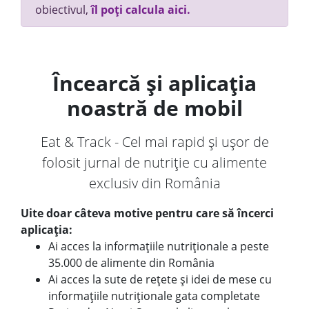
obiectivul,
îl poți calcula aici.
Încearcă și aplicația
noastră de mobil
Eat & Track - Cel mai rapid și ușor de
folosit jurnal de nutriție cu alimente
exclusiv din România
Uite doar câteva motive pentru care să încerci
aplicația:
Ai acces la informațiile nutriționale a peste
35.000 de alimente din România
Ai acces la sute de rețete și idei de mese cu
informațiile nutriționale gata completate