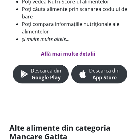
Poți vedea Nutri-Score-ul alimentelor
Poți căuta alimente prin scanarea codului de
bare
Poți compara informațiile nutriționale ale
alimentelor
și multe multe altele...
Află mai multe detalii
Descarcă din
Descarcă din
Google Play
App Store
Alte alimente din categoria
Mancare Gatita