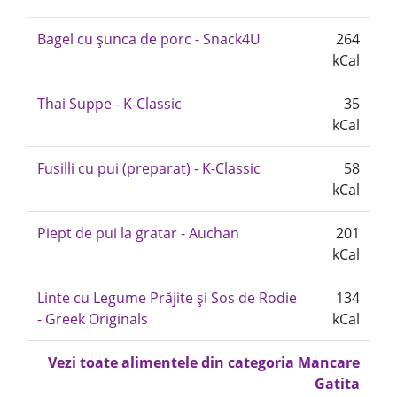
Bagel cu șunca de porc - Snack4U
264
kCal
Thai Suppe - K-Classic
35
kCal
Fusilli cu pui (preparat) - K-Classic
58
kCal
Piept de pui la gratar - Auchan
201
kCal
Linte cu Legume Prăjite și Sos de Rodie
134
- Greek Originals
kCal
Vezi toate alimentele din categoria Mancare
Gatita