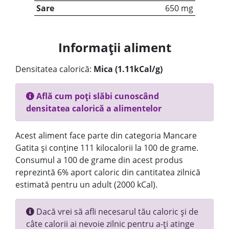
Sare
650 mg
Informații aliment
Densitatea calorică:
Mica (1.11kCal/g)
Află cum poți slăbi cunoscând
densitatea calorică a alimentelor
Acest aliment face parte din categoria Mancare
Gatita și conține 111 kilocalorii la 100 de grame.
Consumul a 100 de grame din acest produs
reprezintă 6% aport caloric din cantitatea zilnică
estimată pentru un adult (2000 kCal).
Dacă vrei să afli necesarul tău caloric și de
câte calorii ai nevoie zilnic pentru a-ți atinge