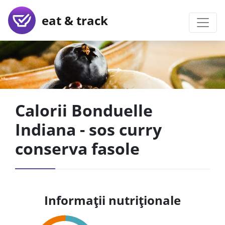
eat & track
Calorii Bonduelle
Indiana - sos curry
conserva fasole
Informații nutriționale