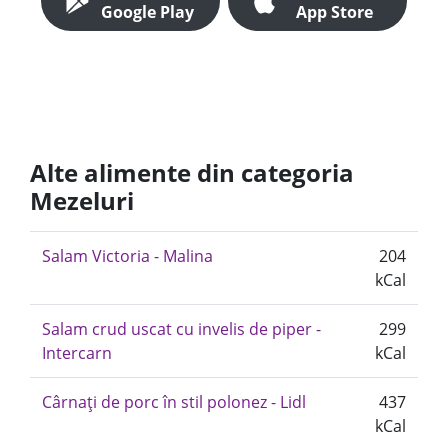
Google Play
App Store
Alte alimente din categoria
Mezeluri
Salam Victoria - Malina
204
kCal
Salam crud uscat cu invelis de piper -
299
Intercarn
kCal
Cârnați de porc în stil polonez - Lidl
437
kCal