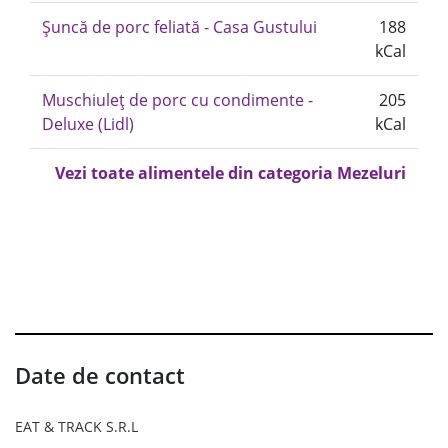
Șuncă de porc feliată - Casa Gustului
188
kCal
Muschiuleț de porc cu condimente -
205
Deluxe (Lidl)
kCal
Vezi toate alimentele din categoria Mezeluri
Date de contact
EAT & TRACK S.R.L