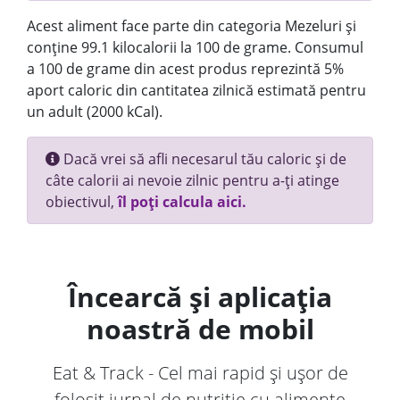
Acest aliment face parte din categoria Mezeluri și
conține 99.1 kilocalorii la 100 de grame. Consumul
a 100 de grame din acest produs reprezintă 5%
aport caloric din cantitatea zilnică estimată pentru
un adult (2000 kCal).
Dacă vrei să afli necesarul tău caloric și de
câte calorii ai nevoie zilnic pentru a-ți atinge
obiectivul,
îl poți calcula aici.
Încearcă și aplicația
noastră de mobil
Eat & Track - Cel mai rapid și ușor de
folosit jurnal de nutriție cu alimente