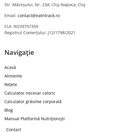
Str. Măceșului, Nr. 23A, Cluj-Napoca, Cluj
Email:
contact@eatntrack.ro
CUI: RO39757359
Registrul Comerțului: J12/1798/2021
Navigație
Acasă
Alimente
Rețete
Calculator necesar caloric
Calculator grăsime corporală
Blog
Manual Platformă Nutriționiști
Contact