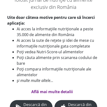
exclusiv din România
Uite doar câteva motive pentru care să încerci
aplicația:
Ai acces la informațiile nutriționale a peste
35.000 de alimente din România
Ai acces la sute de rețete și idei de mese cu
informațiile nutriționale gata completate
Poți vedea Nutri-Score-ul alimentelor
Poți căuta alimente prin scanarea codului de
bare
Poți compara informațiile nutriționale ale
alimentelor
și multe multe altele...
Află mai multe detalii
Descarcă din
Descarcă din