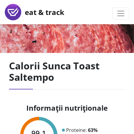
eat & track
Calorii Sunca Toast
Saltempo
Informații nutriționale
Proteine:
63%
99.1