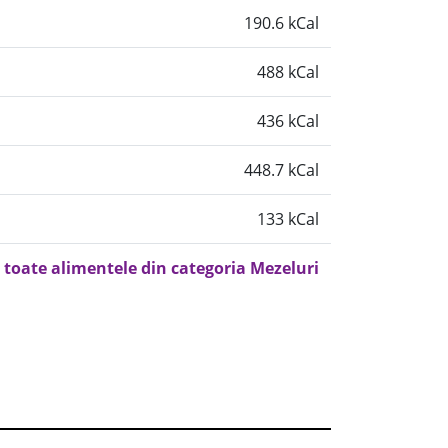
190.6 kCal
488 kCal
436 kCal
448.7 kCal
133 kCal
 toate alimentele din categoria Mezeluri