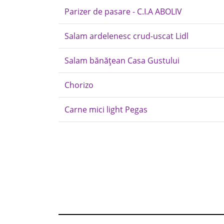
Parizer de pasare - C.I.A ABOLIV
Salam ardelenesc crud-uscat Lidl
Salam bănățean Casa Gustului
Chorizo
Carne mici light Pegas