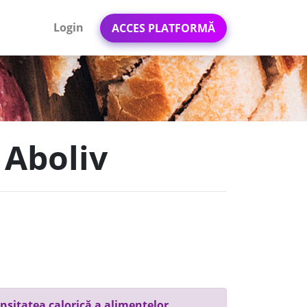
Login
ACCES PLATFORMĂ
 Aboliv
nsitatea calorică a alimentelor