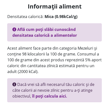
Informații aliment
Densitatea calorică:
Mica (0.98kCal/g)
Află cum poți slăbi cunoscând
densitatea calorică a alimentelor
Acest aliment face parte din categoria Mezeluri și
conține 98 kilocalorii la 100 de grame. Consumul a
100 de grame din acest produs reprezintă 5% aport
caloric din cantitatea zilnică estimată pentru un
adult (2000 kCal).
Dacă vrei să afli necesarul tău caloric și de
câte calorii ai nevoie zilnic pentru a-ți atinge
obiectivul,
îl poți calcula aici.