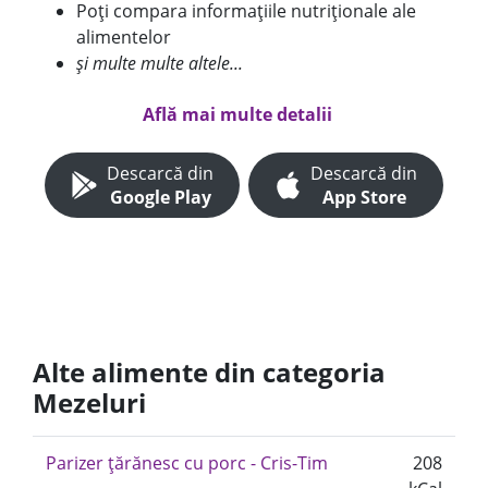
Poți compara informațiile nutriționale ale
alimentelor
și multe multe altele...
Află mai multe detalii
Descarcă din
Descarcă din
Google Play
App Store
Alte alimente din categoria
Mezeluri
Parizer țărănesc cu porc - Cris-Tim
208