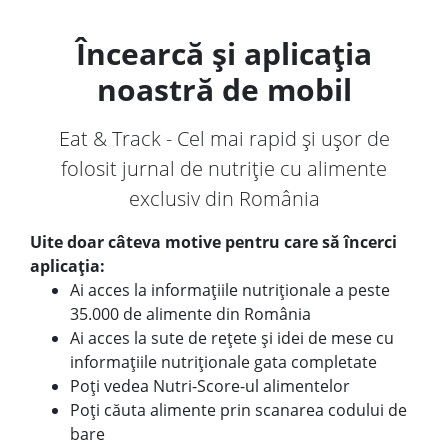
Încearcă și aplicația
noastră de mobil
Eat & Track - Cel mai rapid și ușor de
folosit jurnal de nutriție cu alimente
exclusiv din România
Uite doar câteva motive pentru care să încerci
aplicația:
Ai acces la informațiile nutriționale a peste
35.000 de alimente din România
Ai acces la sute de rețete și idei de mese cu
informațiile nutriționale gata completate
Poți vedea Nutri-Score-ul alimentelor
Poți căuta alimente prin scanarea codului de
bare