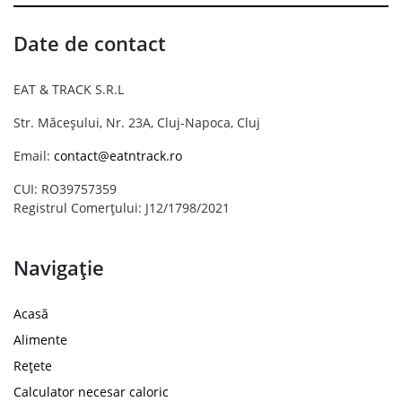
Date de contact
EAT & TRACK S.R.L
Str. Măceșului, Nr. 23A, Cluj-Napoca, Cluj
Email:
contact@eatntrack.ro
CUI: RO39757359
Registrul Comerțului: J12/1798/2021
Navigație
Acasă
Alimente
Rețete
Calculator necesar caloric