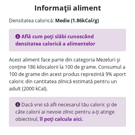
Informații aliment
Densitatea calorică:
Medie (1.86kCal/g)
Află cum poți slăbi cunoscând
densitatea calorică a alimentelor
Acest aliment face parte din categoria Mezeluri și
conține 186 kilocalorii la 100 de grame. Consumul a
100 de grame din acest produs reprezintă 9% aport
caloric din cantitatea zilnică estimată pentru un
adult (2000 kCal).
Dacă vrei să afli necesarul tău caloric și de
câte calorii ai nevoie zilnic pentru a-ți atinge
obiectivul,
îl poți calcula aici.