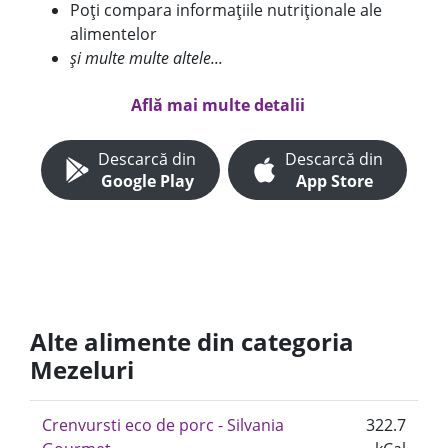
Poți compara informațiile nutriționale ale
alimentelor
și multe multe altele...
Află mai multe detalii
Descarcă din
Descarcă din
Google Play
App Store
Alte alimente din categoria
Mezeluri
Crenvursti eco de porc - Silvania
322.7