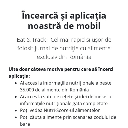
Încearcă și aplicația
noastră de mobil
Eat & Track - Cel mai rapid și ușor de
folosit jurnal de nutriție cu alimente
exclusiv din România
Uite doar câteva motive pentru care să încerci
aplicația:
Ai acces la informațiile nutriționale a peste
35.000 de alimente din România
Ai acces la sute de rețete și idei de mese cu
informațiile nutriționale gata completate
Poți vedea Nutri-Score-ul alimentelor
Poți căuta alimente prin scanarea codului de
bare