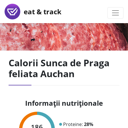
eat & track
Calorii Sunca de Praga
feliata Auchan
Informații nutriționale
Proteine:
28%
186