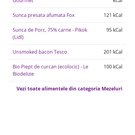
Gourmet
kCal
Sunca presata afumata Fox
121 kCal
Sunca de Porc, 75% carne - Pikok
95 kCal
(Lidl)
Unsmoked bacon Tesco
201 kCal
Bio Piept de curcan (ecolocic) - Le
100 kCal
Biodelizie
Vezi toate alimentele din categoria Mezeluri