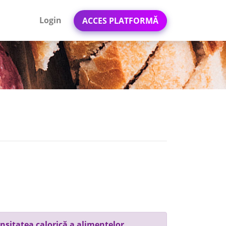
Login
ACCES PLATFORMĂ
nsitatea calorică a alimentelor