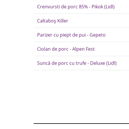
Crenvursti de porc 85% - Pikok (Lidl)
Caltaboș Killer
Parizer cu piept de pui - Gepeto
Ciolan de porc - Alpen Fest
Suncă de porc cu trufe - Deluxe (Lidl)