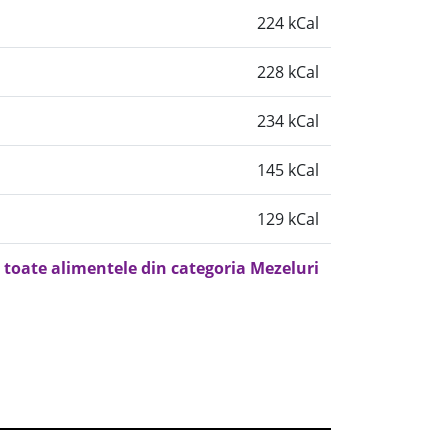
224 kCal
228 kCal
234 kCal
145 kCal
129 kCal
 toate alimentele din categoria Mezeluri