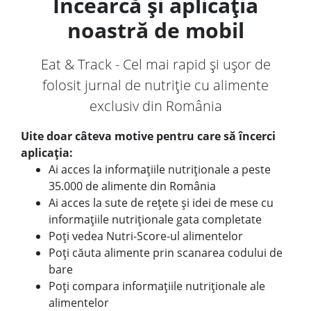
Încearcă și aplicația
noastră de mobil
Eat & Track - Cel mai rapid și ușor de
folosit jurnal de nutriție cu alimente
exclusiv din România
Uite doar câteva motive pentru care să încerci
aplicația:
Ai acces la informațiile nutriționale a peste
35.000 de alimente din România
Ai acces la sute de rețete și idei de mese cu
informațiile nutriționale gata completate
Poți vedea Nutri-Score-ul alimentelor
Poți căuta alimente prin scanarea codului de
bare
Poți compara informațiile nutriționale ale
alimentelor