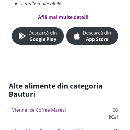
și multe multe altele...
Află mai multe detalii
Descarcă din
Descarcă din
Google Play
App Store
Alte alimente din categoria
Bauturi
Vienna Ice Coffee Maresi
66
kCal