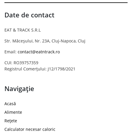
Date de contact
EAT & TRACK S.R.L
Str. Măceșului, Nr. 23A, Cluj-Napoca, Cluj
Email:
contact@eatntrack.ro
CUI: RO39757359
Registrul Comerțului: J12/1798/2021
Navigație
Acasă
Alimente
Rețete
Calculator necesar caloric