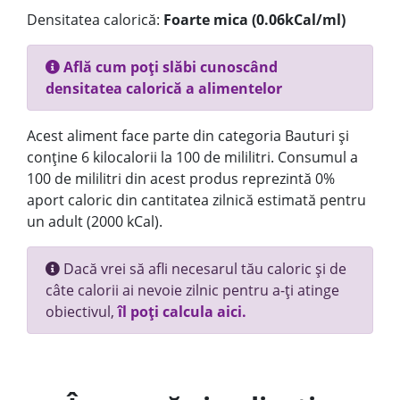
Densitatea calorică:
Foarte mica (0.06kCal/ml)
Află cum poți slăbi cunoscând
densitatea calorică a alimentelor
Acest aliment face parte din categoria Bauturi și
conține 6 kilocalorii la 100 de mililitri. Consumul a
100 de mililitri din acest produs reprezintă 0%
aport caloric din cantitatea zilnică estimată pentru
un adult (2000 kCal).
Dacă vrei să afli necesarul tău caloric și de
câte calorii ai nevoie zilnic pentru a-ți atinge
obiectivul,
îl poți calcula aici.