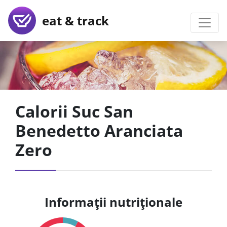
eat & track
Calorii Suc San
Benedetto Aranciata
Zero
Informații nutriționale