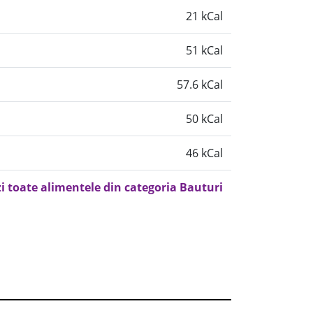
21 kCal
51 kCal
57.6 kCal
50 kCal
46 kCal
i toate alimentele din categoria Bauturi