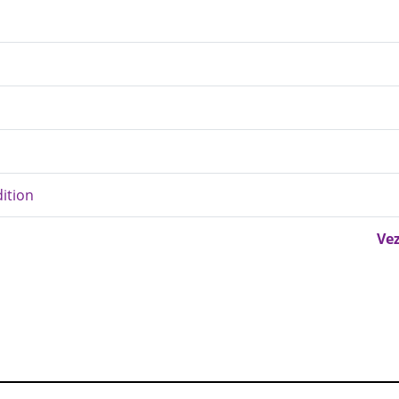
dition
Vez