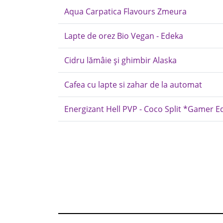
Aqua Carpatica Flavours Zmeura
Lapte de orez Bio Vegan - Edeka
Cidru lămâie și ghimbir Alaska
Cafea cu lapte si zahar de la automat
Energizant Hell PVP - Coco Split *Gamer E