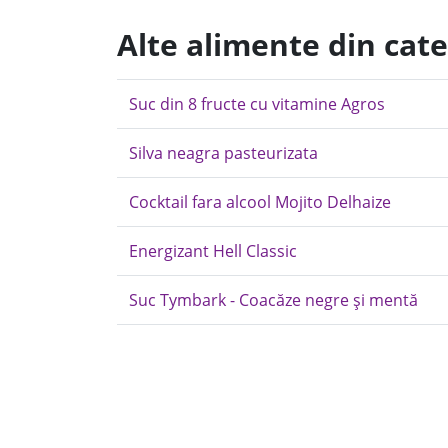
Alte alimente din cat
Suc din 8 fructe cu vitamine Agros
Silva neagra pasteurizata
Cocktail fara alcool Mojito Delhaize
Energizant Hell Classic
Suc Tymbark - Coacăze negre și mentă