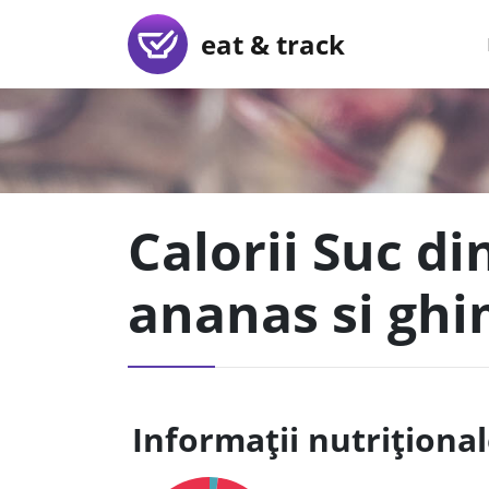
eat & track
Calorii Suc di
ananas si ghi
Informații nutriționa