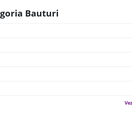
egoria Bauturi
Vez