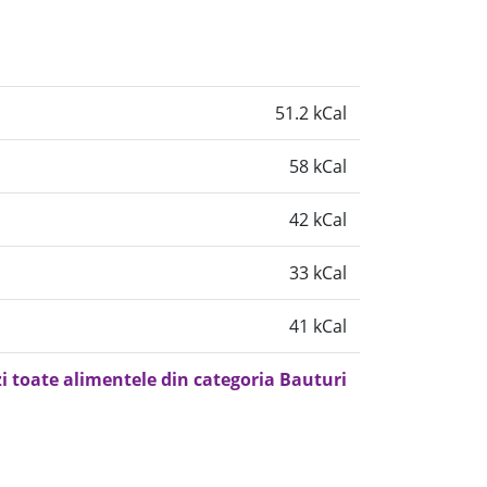
51.2 kCal
58 kCal
42 kCal
33 kCal
41 kCal
i toate alimentele din categoria Bauturi