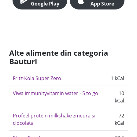
Google Play
App Store
Alte alimente din categoria
Bauturi
Fritz-Kola Super Zero
1 kCal
Viwa immunityvitamin water - 5 to go
10
kCal
Profeel protein milkshake zmeura si
72
ciocolata
kCal