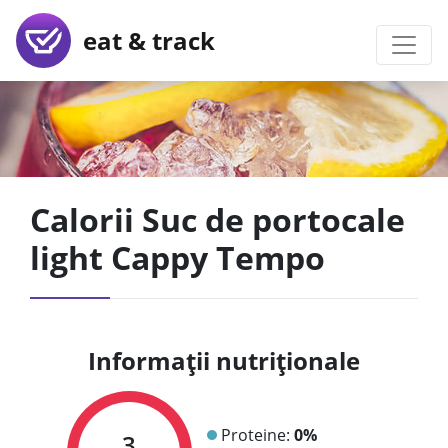
eat & track
Calorii Suc de portocale
light Cappy Tempo
Informații nutriționale
Proteine:
0%
3