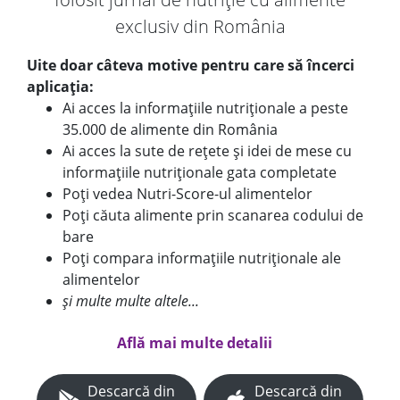
exclusiv din România
Uite doar câteva motive pentru care să încerci
aplicația:
Ai acces la informațiile nutriționale a peste
35.000 de alimente din România
Ai acces la sute de rețete și idei de mese cu
informațiile nutriționale gata completate
Poți vedea Nutri-Score-ul alimentelor
Poți căuta alimente prin scanarea codului de
bare
Poți compara informațiile nutriționale ale
alimentelor
și multe multe altele...
Află mai multe detalii
Descarcă din
Descarcă din