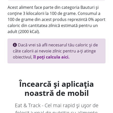
Acest aliment face parte din categoria Bauturi și
conține 3 kilocalorii la 100 de grame. Consumul a
100 de grame din acest produs reprezintă 0% aport
caloric din cantitatea zilnică estimată pentru un
adult (2000 kCal).
Dacă vrei să afli necesarul tău caloric și de
câte calorii ai nevoie zilnic pentru a-ți atinge
obiectivul,
îl poți calcula aici.
Încearcă și aplicația
noastră de mobil
Eat & Track - Cel mai rapid și ușor de
folosit jurnal de nutriție cu alimente