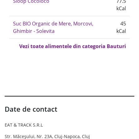
Sloop Cocoloco
77.5
kCal
Suc BIO Organic de Mere, Morcovi,
45
Ghimbir - Solevita
kCal
Vezi toate alimentele din categoria Bauturi
Date de contact
EAT & TRACK S.R.L
Str. Măceșului, Nr. 23A, Cluj-Napoca, Cluj