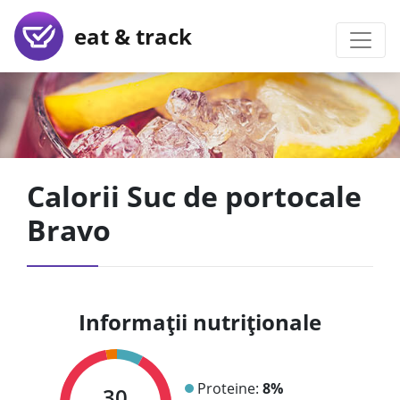
eat & track
Calorii Suc de portocale
Bravo
Informații nutriționale
Proteine:
8%
30