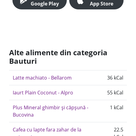
Google Play
App Store
Alte alimente din categoria
Bauturi
Latte machiato - Bellarom
36 kCal
Iaurt Plain Coconut - Alpro
55 kCal
Plus Mineral ghimbir și căpșună -
1 kCal
Bucovina
Cafea cu lapte fara zahar de la
22.5