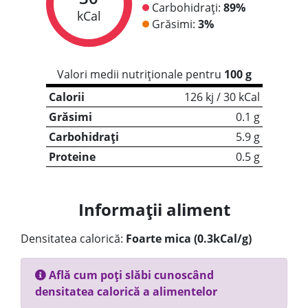
Carbohidrați:
89%
kCal
Grăsimi:
3%
Valori medii nutriționale pentru
100 g
Calorii
126 kj / 30 kCal
Grăsimi
0.1 g
Carbohidrați
5.9 g
Proteine
0.5 g
Informații aliment
Densitatea calorică:
Foarte mica (0.3kCal/g)
Află cum poți slăbi cunoscând
densitatea calorică a alimentelor