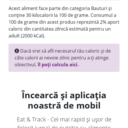
Acest aliment face parte din categoria Bauturi și
conține 30 kilocalorii la 100 de grame. Consumul a
100 de grame din acest produs reprezintă 2% aport
caloric din cantitatea zilnică estimată pentru un
adult (2000 kCal).
Dacă vrei să afli necesarul tău caloric și de
câte calorii ai nevoie zilnic pentru a-ți atinge
obiectivul,
îl poți calcula aici.
Încearcă și aplicația
noastră de mobil
Eat & Track - Cel mai rapid și ușor de
folosit jurnal de nutriție cu alimente