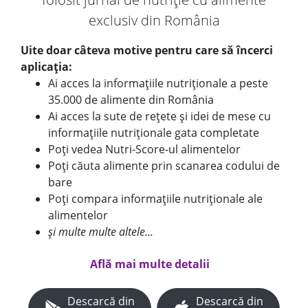
exclusiv din România
Uite doar câteva motive pentru care să încerci
aplicația:
Ai acces la informațiile nutriționale a peste
35.000 de alimente din România
Ai acces la sute de rețete și idei de mese cu
informațiile nutriționale gata completate
Poți vedea Nutri-Score-ul alimentelor
Poți căuta alimente prin scanarea codului de
bare
Poți compara informațiile nutriționale ale
alimentelor
și multe multe altele...
Află mai multe detalii
Descarcă din
Descarcă din