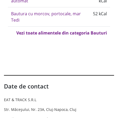
automat
kCal
Bautura cu morcov, portocale, mar
52 kCal
Tedi
Vezi toate alimentele din categoria Bauturi
Date de contact
EAT & TRACK S.R.L
Str. Măceșului, Nr. 23A, Cluj-Napoca, Cluj