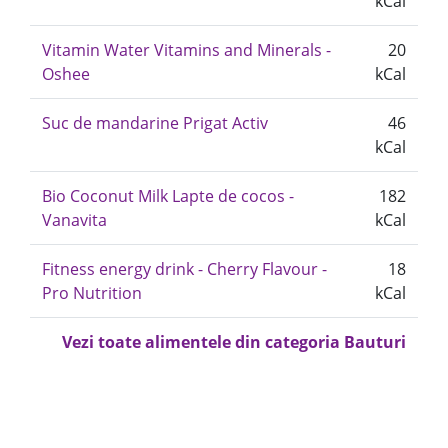
kCal
Vitamin Water Vitamins and Minerals -
20
Oshee
kCal
Suc de mandarine Prigat Activ
46
kCal
Bio Coconut Milk Lapte de cocos -
182
Vanavita
kCal
Fitness energy drink - Cherry Flavour -
18
Pro Nutrition
kCal
Vezi toate alimentele din categoria Bauturi