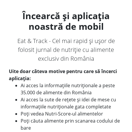
Încearcă și aplicația
noastră de mobil
Eat & Track - Cel mai rapid și ușor de
folosit jurnal de nutriție cu alimente
exclusiv din România
Uite doar câteva motive pentru care să încerci
aplicația:
Ai acces la informațiile nutriționale a peste
35.000 de alimente din România
Ai acces la sute de rețete și idei de mese cu
informațiile nutriționale gata completate
Poți vedea Nutri-Score-ul alimentelor
Poți căuta alimente prin scanarea codului de
bare