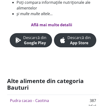
Poți compara informațiile nutriționale ale
alimentelor
și multe multe altele...
Află mai multe detalii
Descarcă din
Descarcă din
Google Play
App Store
Alte alimente din categoria
Bauturi
Pudra cacao - Caotina
387