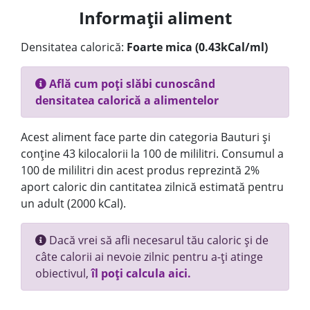
Informații aliment
Densitatea calorică:
Foarte mica (0.43kCal/ml)
Află cum poți slăbi cunoscând
densitatea calorică a alimentelor
Acest aliment face parte din categoria Bauturi și
conține 43 kilocalorii la 100 de mililitri. Consumul a
100 de mililitri din acest produs reprezintă 2%
aport caloric din cantitatea zilnică estimată pentru
un adult (2000 kCal).
Dacă vrei să afli necesarul tău caloric și de
câte calorii ai nevoie zilnic pentru a-ți atinge
obiectivul,
îl poți calcula aici.