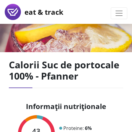
eat & track
Calorii Suc de portocale
100% - Pfanner
Informații nutriționale
Proteine:
6%
43