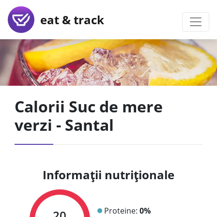
eat & track
Calorii Suc de mere
verzi - Santal
Informații nutriționale
Proteine:
0%
20