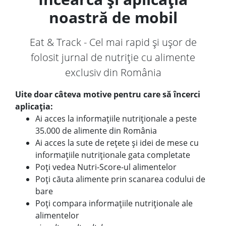
noastră de mobil
Eat & Track - Cel mai rapid și ușor de
folosit jurnal de nutriție cu alimente
exclusiv din România
Uite doar câteva motive pentru care să încerci
aplicația:
Ai acces la informațiile nutriționale a peste
35.000 de alimente din România
Ai acces la sute de rețete și idei de mese cu
informațiile nutriționale gata completate
Poți vedea Nutri-Score-ul alimentelor
Poți căuta alimente prin scanarea codului de
bare
Poți compara informațiile nutriționale ale
alimentelor