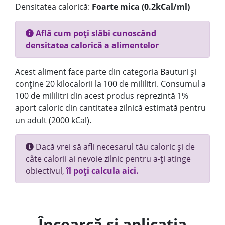
Densitatea calorică:
Foarte mica (0.2kCal/ml)
Află cum poți slăbi cunoscând
densitatea calorică a alimentelor
Acest aliment face parte din categoria Bauturi și
conține 20 kilocalorii la 100 de mililitri. Consumul a
100 de mililitri din acest produs reprezintă 1%
aport caloric din cantitatea zilnică estimată pentru
un adult (2000 kCal).
Dacă vrei să afli necesarul tău caloric și de
câte calorii ai nevoie zilnic pentru a-ți atinge
obiectivul,
îl poți calcula aici.
Încearcă și aplicația