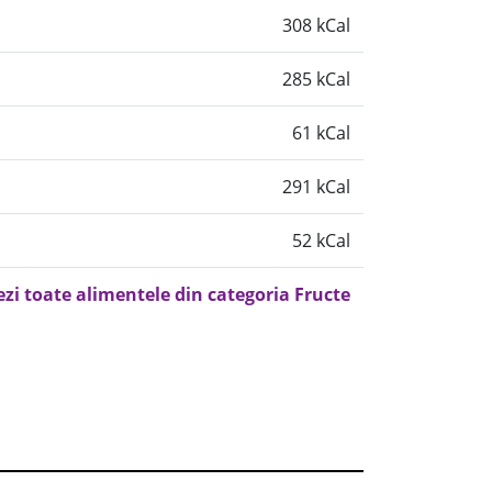
308 kCal
285 kCal
61 kCal
291 kCal
52 kCal
ezi toate alimentele din categoria Fructe