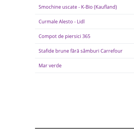
Smochine uscate - K-Bio (Kaufland)
Curmale Alesto - Lidl
Compot de piersici 365
Stafide brune fără sâmburi Carrefour
Mar verde