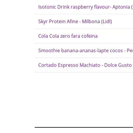
Isotonic Drink raspberry flavour- Aptonia 
Skyr Protein Afine - Milbona (Lidl)
Cola Cola zero fara cofeina
Smoothie banana-ananas-lapte cocos - P
Cortado Espresso Machiato - Dolce Gusto