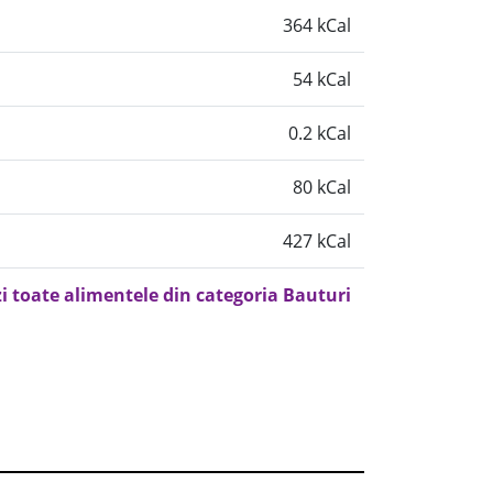
364 kCal
54 kCal
0.2 kCal
80 kCal
427 kCal
i toate alimentele din categoria Bauturi