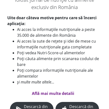
exclusiv din România
Uite doar câteva motive pentru care să încerci
aplicația:
Ai acces la informațiile nutriționale a peste
35.000 de alimente din România
Ai acces la sute de rețete și idei de mese cu
informațiile nutriționale gata completate
Poți vedea Nutri-Score-ul alimentelor
Poți căuta alimente prin scanarea codului de
bare
Poți compara informațiile nutriționale ale
alimentelor
și multe multe altele...
Află mai multe detalii
Descarcă din
Descarcă din