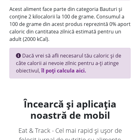
Acest aliment face parte din categoria Bauturi și
conține 2 kilocalorii la 100 de grame. Consumul a
100 de grame din acest produs reprezintă 0% aport
caloric din cantitatea zilnică estimată pentru un
adult (2000 kCal).
Dacă vrei să afli necesarul tău caloric și de
câte calorii ai nevoie zilnic pentru a-ți atinge
obiectivul,
îl poți calcula aici.
Încearcă și aplicația
noastră de mobil
Eat & Track - Cel mai rapid și ușor de
folosit jurnal de nutriție cu alimente