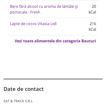
Bere fără alcool cu aroma de lămâie și
20
portocala - Fresh
kCal
Lapte de cocos Vitasia Lidl
216
kCal
Vezi toate alimentele din categoria Bauturi
Date de contact
EAT & TRACK S.R.L