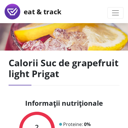
eat & track
Calorii Suc de grapefruit
light Prigat
Informații nutriționale
Proteine:
0%
2