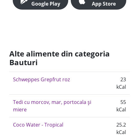
Google Play
App Store
Alte alimente din categoria
Bauturi
Schweppes Grepfrut roz
23
kCal
Tedi cu morcov, mar, portocala și
55
miere
kCal
Coco Water - Tropical
25.2
kCal