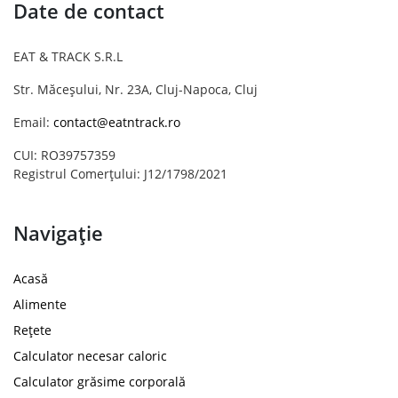
Date de contact
EAT & TRACK S.R.L
Str. Măceșului, Nr. 23A, Cluj-Napoca, Cluj
Email:
contact@eatntrack.ro
CUI: RO39757359
Registrul Comerțului: J12/1798/2021
Navigație
Acasă
Alimente
Rețete
Calculator necesar caloric
Calculator grăsime corporală