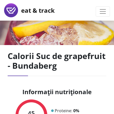
eat & track
Calorii Suc de grapefruit
- Bundaberg
Informații nutriționale
Proteine:
0%
45