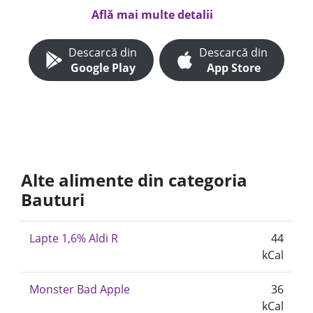
Află mai multe detalii
Descarcă din
Descarcă din
Google Play
App Store
Alte alimente din categoria
Bauturi
Lapte 1,6% Aldi R
44
kCal
Monster Bad Apple
36
kCal