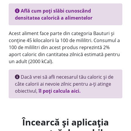
Află cum poți slăbi cunoscând
densitatea calorică a alimentelor
Acest aliment face parte din categoria Bauturi și
conține 45 kilocalorii la 100 de mililitri. Consumul a
100 de mililitri din acest produs reprezintă 2%
aport caloric din cantitatea zilnică estimată pentru
un adult (2000 kCal).
Dacă vrei să afli necesarul tău caloric și de
câte calorii ai nevoie zilnic pentru a-ți atinge
obiectivul,
îl poți calcula aici.
Încearcă și aplicația