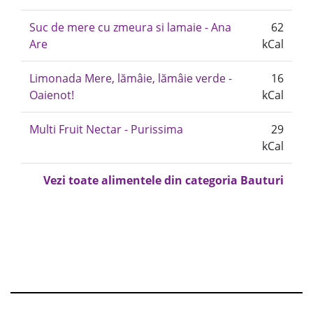
Suc de mere cu zmeura si lamaie - Ana
62
Are
kCal
Limonada Mere, lămâie, lămâie verde -
16
Oaienot!
kCal
Multi Fruit Nectar - Purissima
29
kCal
Vezi toate alimentele din categoria Bauturi