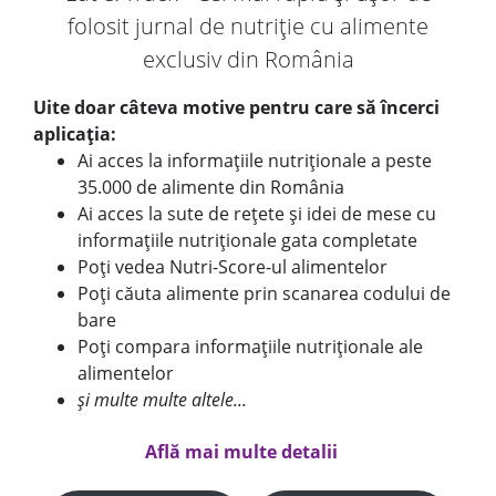
folosit jurnal de nutriție cu alimente
exclusiv din România
Uite doar câteva motive pentru care să încerci
aplicația:
Ai acces la informațiile nutriționale a peste
35.000 de alimente din România
Ai acces la sute de rețete și idei de mese cu
informațiile nutriționale gata completate
Poți vedea Nutri-Score-ul alimentelor
Poți căuta alimente prin scanarea codului de
bare
Poți compara informațiile nutriționale ale
alimentelor
și multe multe altele...
Află mai multe detalii