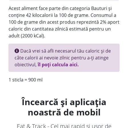
Acest aliment face parte din categoria Bauturi și
conține 42 kilocalorii la 100 de grame. Consumul a
100 de grame din acest produs reprezintă 2% aport
caloric din cantitatea zilnică estimată pentru un
adult (2000 kCal).
Dacă vrei să afli necesarul tău caloric și de
câte calorii ai nevoie zilnic pentru a-ți atinge
obiectivul,
îl poți calcula aici.
1 sticla = 900 ml
Încearcă și aplicația
noastră de mobil
Eat & Track - Cel mai rapid și ușor de