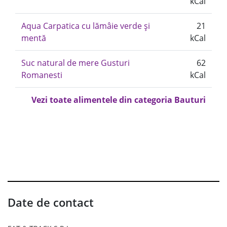
kCal
Aqua Carpatica cu lămâie verde și
21
mentă
kCal
Suc natural de mere Gusturi
62
Romanesti
kCal
Vezi toate alimentele din categoria Bauturi
Date de contact