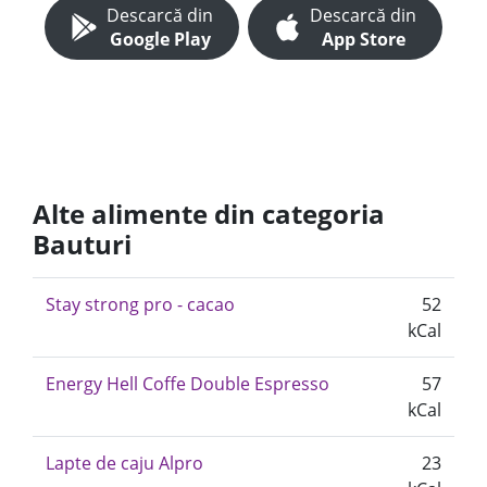
Descarcă din
Descarcă din
Google Play
App Store
Alte alimente din categoria
Bauturi
Stay strong pro - cacao
52
kCal
Energy Hell Coffe Double Espresso
57
kCal
Lapte de caju Alpro
23