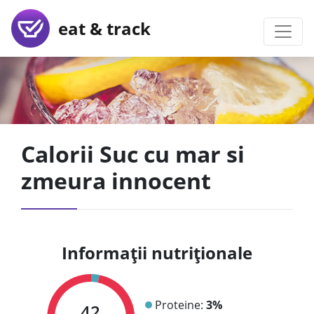
eat & track
Calorii Suc cu mar si
zmeura innocent
Informații nutriționale
Proteine:
3%
42