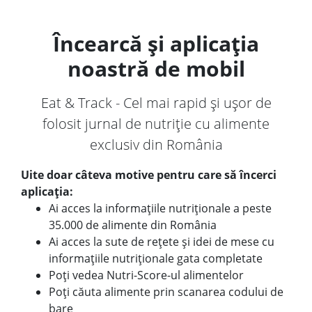
Încearcă și aplicația
noastră de mobil
Eat & Track - Cel mai rapid și ușor de
folosit jurnal de nutriție cu alimente
exclusiv din România
Uite doar câteva motive pentru care să încerci
aplicația:
Ai acces la informațiile nutriționale a peste
35.000 de alimente din România
Ai acces la sute de rețete și idei de mese cu
informațiile nutriționale gata completate
Poți vedea Nutri-Score-ul alimentelor
Poți căuta alimente prin scanarea codului de
bare