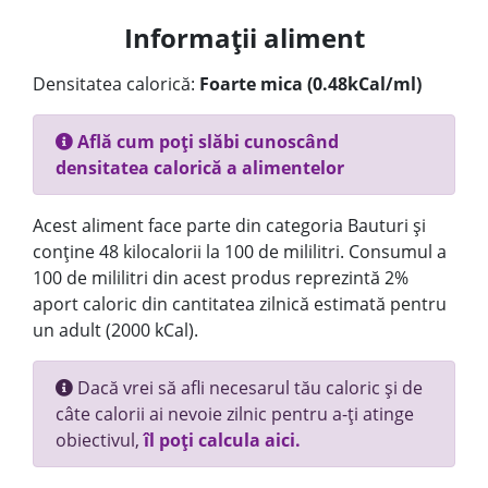
Informații aliment
Densitatea calorică:
Foarte mica (0.48kCal/ml)
Află cum poți slăbi cunoscând
densitatea calorică a alimentelor
Acest aliment face parte din categoria Bauturi și
conține 48 kilocalorii la 100 de mililitri. Consumul a
100 de mililitri din acest produs reprezintă 2%
aport caloric din cantitatea zilnică estimată pentru
un adult (2000 kCal).
Dacă vrei să afli necesarul tău caloric și de
câte calorii ai nevoie zilnic pentru a-ți atinge
obiectivul,
îl poți calcula aici.