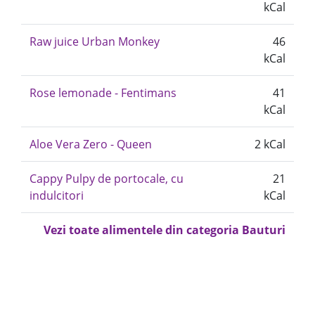
kCal
Raw juice Urban Monkey
46
kCal
Rose lemonade - Fentimans
41
kCal
Aloe Vera Zero - Queen
2 kCal
Cappy Pulpy de portocale, cu
21
indulcitori
kCal
Vezi toate alimentele din categoria Bauturi