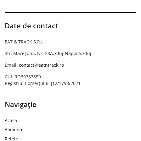
Date de contact
EAT & TRACK S.R.L
Str. Măceșului, Nr. 23A, Cluj-Napoca, Cluj
Email:
contact@eatntrack.ro
CUI: RO39757359
Registrul Comerțului: J12/1798/2021
Navigație
Acasă
Alimente
Rețete