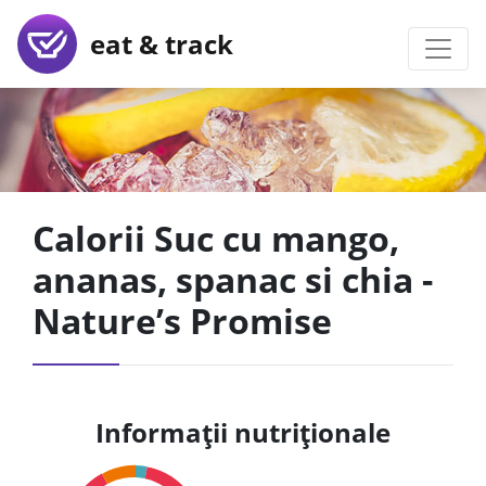
eat & track
Calorii Suc cu mango,
ananas, spanac si chia -
Nature’s Promise
Informații nutriționale