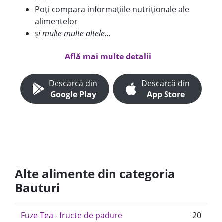
Poți compara informațiile nutriționale ale
alimentelor
și multe multe altele...
Află mai multe detalii
Descarcă din
Descarcă din
Google Play
App Store
Alte alimente din categoria
Bauturi
Fuze Tea - fructe de padure
20