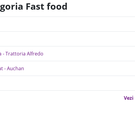
goria Fast food
a - Trattoria Alfredo
at - Auchan
Vezi