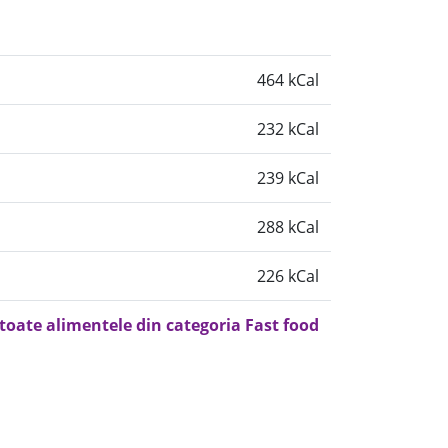
464 kCal
232 kCal
239 kCal
288 kCal
226 kCal
 toate alimentele din categoria Fast food