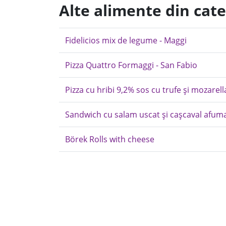
Alte alimente din cate
Fidelicios mix de legume - Maggi
Pizza Quattro Formaggi - San Fabio
Pizza cu hribi 9,2% sos cu trufe și mozarell
Sandwich cu salam uscat și cașcaval afum
Börek Rolls with cheese