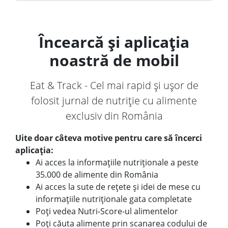
Încearcă și aplicația
noastră de mobil
Eat & Track - Cel mai rapid și ușor de
folosit jurnal de nutriție cu alimente
exclusiv din România
Uite doar câteva motive pentru care să încerci
aplicația:
Ai acces la informațiile nutriționale a peste
35.000 de alimente din România
Ai acces la sute de rețete și idei de mese cu
informațiile nutriționale gata completate
Poți vedea Nutri-Score-ul alimentelor
Poți căuta alimente prin scanarea codului de