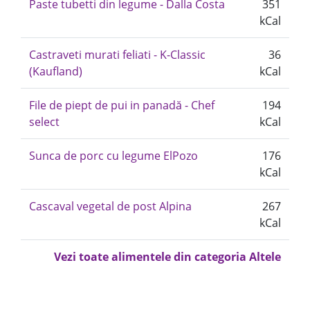
Paste tubetti din legume - Dalla Costa
351
kCal
Castraveti murati feliati - K-Classic
36
(Kaufland)
kCal
File de piept de pui in panadă - Chef
194
select
kCal
Sunca de porc cu legume ElPozo
176
kCal
Cascaval vegetal de post Alpina
267
kCal
Vezi toate alimentele din categoria Altele