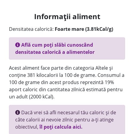
Informații aliment
Densitatea calorică:
Foarte mare (3.81kCal/g)
Află cum poți slăbi cunoscând
densitatea calorică a alimentelor
Acest aliment face parte din categoria Altele și
conține 381 kilocalorii la 100 de grame. Consumul a
100 de grame din acest produs reprezintă 19%
aport caloric din cantitatea zilnică estimată pentru
un adult (2000 kCal).
Dacă vrei să afli necesarul tău caloric și de
câte calorii ai nevoie zilnic pentru a-ți atinge
obiectivul,
îl poți calcula aici.