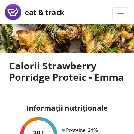
eat & track
Calorii Strawberry
Porridge Proteic - Emma
Informații nutriționale
Proteine:
31%
381