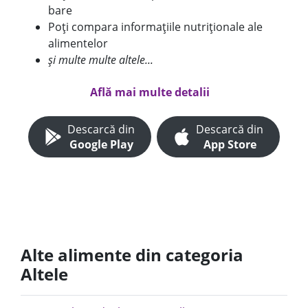
bare
Poți compara informațiile nutriționale ale
alimentelor
și multe multe altele...
Află mai multe detalii
Descarcă din
Descarcă din
Google Play
App Store
Alte alimente din categoria
Altele