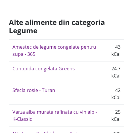
Alte alimente din categoria
Legume
Amestec de legume congelate pentru
43
supa - 365
kCal
Conopida congelata Greens
24.7
kCal
Sfecla rosie - Turan
42
kCal
Varza alba murata rafinata cu vin alb -
25
K-Classic
kCal