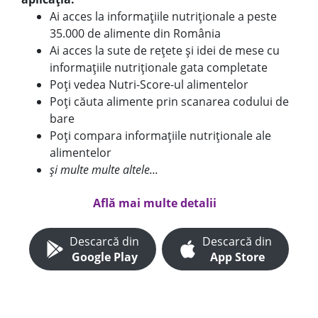
Ai acces la informațiile nutriționale a peste
35.000 de alimente din România
Ai acces la sute de rețete și idei de mese cu
informațiile nutriționale gata completate
Poți vedea Nutri-Score-ul alimentelor
Poți căuta alimente prin scanarea codului de
bare
Poți compara informațiile nutriționale ale
alimentelor
și multe multe altele...
Află mai multe detalii
Descarcă din
Descarcă din
Google Play
App Store