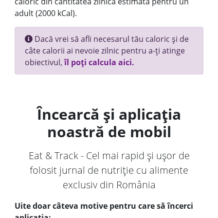
caloric din cantitatea zilnică estimată pentru un
adult (2000 kCal).
Dacă vrei să afli necesarul tău caloric și de
câte calorii ai nevoie zilnic pentru a-ți atinge
obiectivul,
îl poți calcula aici.
Încearcă și aplicația
noastră de mobil
Eat & Track - Cel mai rapid și ușor de
folosit jurnal de nutriție cu alimente
exclusiv din România
Uite doar câteva motive pentru care să încerci
aplicația: