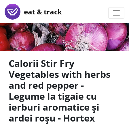
eat & track
Calorii Stir Fry
Vegetables with herbs
and red pepper -
Legume la tigaie cu
ierburi aromatice și
ardei roșu - Hortex