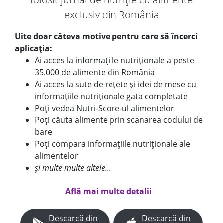
exclusiv din România
Uite doar câteva motive pentru care să încerci
aplicația:
Ai acces la informațiile nutriționale a peste
35.000 de alimente din România
Ai acces la sute de rețete și idei de mese cu
informațiile nutriționale gata completate
Poți vedea Nutri-Score-ul alimentelor
Poți căuta alimente prin scanarea codului de
bare
Poți compara informațiile nutriționale ale
alimentelor
și multe multe altele...
Află mai multe detalii
Descarcă din
Descarcă din