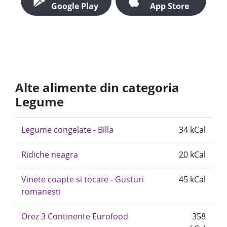
Google Play
App Store
Alte alimente din categoria
Legume
Legume congelate - Billa
34 kCal
Ridiche neagra
20 kCal
Vinete coapte si tocate - Gusturi
45 kCal
romanesti
Orez 3 Continente Eurofood
358