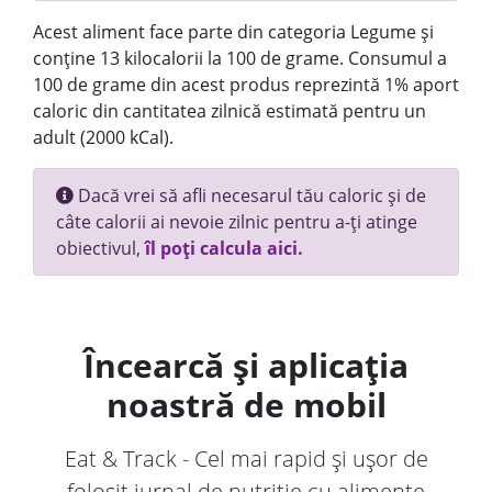
Acest aliment face parte din categoria Legume și
conține 13 kilocalorii la 100 de grame. Consumul a
100 de grame din acest produs reprezintă 1% aport
caloric din cantitatea zilnică estimată pentru un
adult (2000 kCal).
Dacă vrei să afli necesarul tău caloric și de
câte calorii ai nevoie zilnic pentru a-ți atinge
obiectivul,
îl poți calcula aici.
Încearcă și aplicația
noastră de mobil
Eat & Track - Cel mai rapid și ușor de
folosit jurnal de nutriție cu alimente