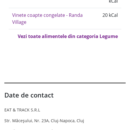
kCal
Vinete coapte congelate - Randa
20 kCal
Village
Vezi toate alimentele din categoria Legume
Date de contact
EAT & TRACK S.R.L
Str. Măceșului, Nr. 23A, Cluj-Napoca, Cluj