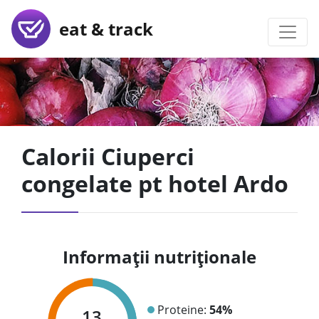
eat & track
Calorii Ciuperci
congelate pt hotel Ardo
Informații nutriționale
Proteine:
54%
13