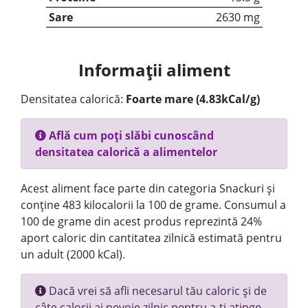
Sare
2630 mg
Informații aliment
Densitatea calorică:
Foarte mare (4.83kCal/g)
Află cum poți slăbi cunoscând
densitatea calorică a alimentelor
Acest aliment face parte din categoria Snackuri și
conține 483 kilocalorii la 100 de grame. Consumul a
100 de grame din acest produs reprezintă 24%
aport caloric din cantitatea zilnică estimată pentru
un adult (2000 kCal).
Dacă vrei să afli necesarul tău caloric și de
câte calorii ai nevoie zilnic pentru a-ți atinge