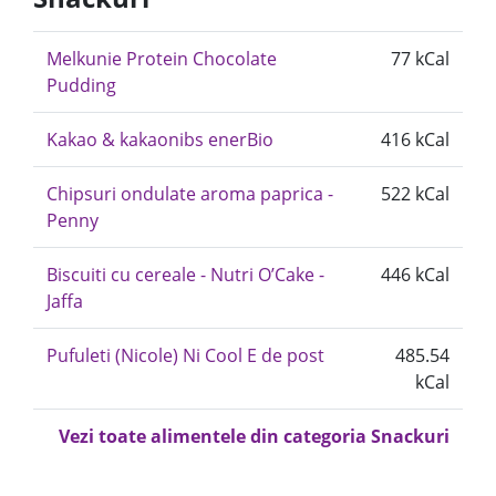
Melkunie Protein Chocolate
77 kCal
Pudding
Kakao & kakaonibs enerBio
416 kCal
Chipsuri ondulate aroma paprica -
522 kCal
Penny
Biscuiti cu cereale - Nutri O’Cake -
446 kCal
Jaffa
Pufuleti (Nicole) Ni Cool E de post
485.54
kCal
Vezi toate alimentele din categoria Snackuri