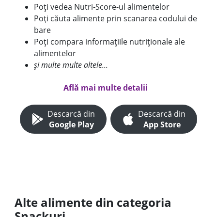
Poți vedea Nutri-Score-ul alimentelor
Poți căuta alimente prin scanarea codului de
bare
Poți compara informațiile nutriționale ale
alimentelor
și multe multe altele...
Află mai multe detalii
Descarcă din
Descarcă din
Google Play
App Store
Alte alimente din categoria
Snackuri