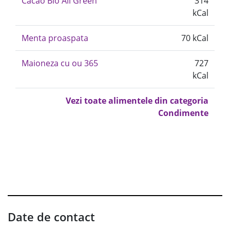
Cacao Bio All Green
314
kCal
Menta proaspata
70 kCal
Maioneza cu ou 365
727
kCal
Vezi toate alimentele din categoria
Condimente
Date de contact