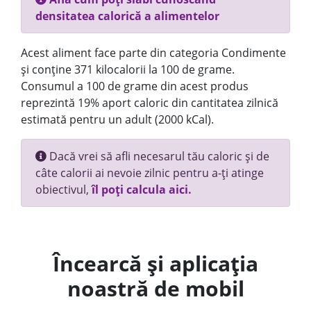
densitatea calorică a alimentelor
Acest aliment face parte din categoria Condimente
și conține 371 kilocalorii la 100 de grame.
Consumul a 100 de grame din acest produs
reprezintă 19% aport caloric din cantitatea zilnică
estimată pentru un adult (2000 kCal).
Dacă vrei să afli necesarul tău caloric și de
câte calorii ai nevoie zilnic pentru a-ți atinge
obiectivul,
îl poți calcula aici.
Încearcă și aplicația
noastră de mobil