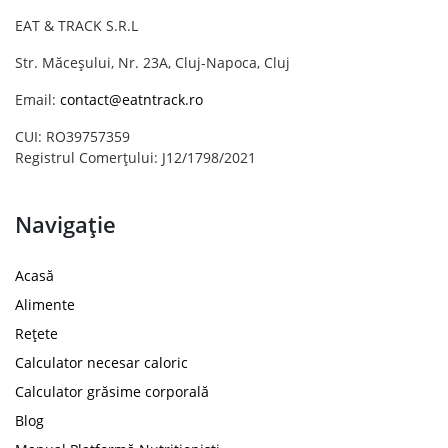
EAT & TRACK S.R.L
Str. Măceșului, Nr. 23A, Cluj-Napoca, Cluj
Email:
contact@eatntrack.ro
CUI: RO39757359
Registrul Comerțului: J12/1798/2021
Navigație
Acasă
Alimente
Rețete
Calculator necesar caloric
Calculator grăsime corporală
Blog