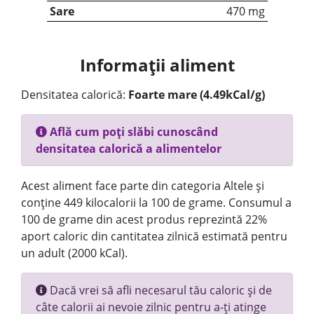
Sare
470 mg
Informații aliment
Densitatea calorică:
Foarte mare (4.49kCal/g)
Află cum poți slăbi cunoscând
densitatea calorică a alimentelor
Acest aliment face parte din categoria Altele și
conține 449 kilocalorii la 100 de grame. Consumul a
100 de grame din acest produs reprezintă 22%
aport caloric din cantitatea zilnică estimată pentru
un adult (2000 kCal).
Dacă vrei să afli necesarul tău caloric și de
câte calorii ai nevoie zilnic pentru a-ți atinge