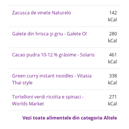
Zacusca de vinete Naturelo
142
kCal
Galete din hrisca și griu - Galete O!
280
kCal
Cacao pudra 10-12 % grăsime - Solaris
461
kCal
Green curry instant noodles - Vitasia
338
Thai style
kCal
Tortelloni verdi ricotta e spinaci -
271
Worlds Market
kCal
Vezi toate alimentele din categoria Altele