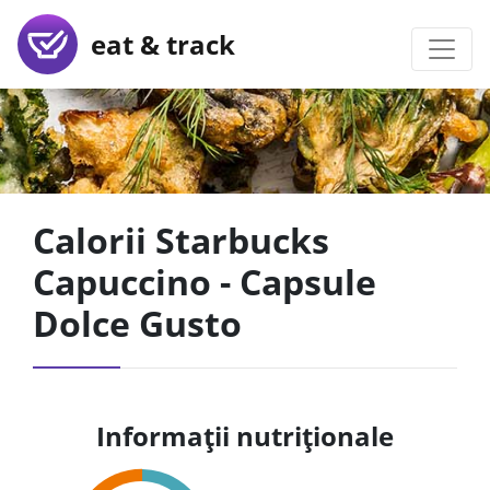
eat & track
Calorii Starbucks
Capuccino - Capsule
Dolce Gusto
Informații nutriționale