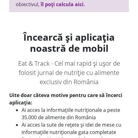
obiectivul,
îl poți calcula aici.
Încearcă și aplicația
noastră de mobil
Eat & Track - Cel mai rapid și ușor de
folosit jurnal de nutriție cu alimente
exclusiv din România
Uite doar câteva motive pentru care să încerci
aplicația:
Ai acces la informațiile nutriționale a peste
35.000 de alimente din România
Ai acces la sute de rețete și idei de mese cu
informațiile nutriționale gata completate