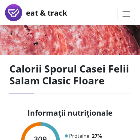
eat & track
Calorii Sporul Casei Felii
Salam Clasic Floare
Informații nutriționale
Proteine:
27%
309