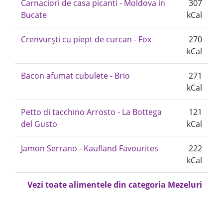
Carnaciori de casa picanti - Moldova in
307
Bucate
kCal
Crenvurşti cu piept de curcan - Fox
270
kCal
Bacon afumat cubulete - Brio
271
kCal
Petto di tacchino Arrosto - La Bottega
121
del Gusto
kCal
Jamon Serrano - Kaufland Favourites
222
kCal
Vezi toate alimentele din categoria Mezeluri