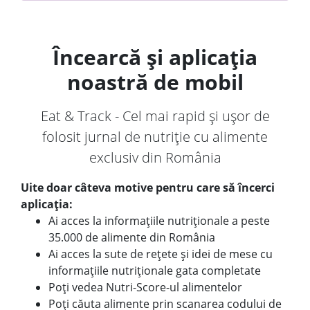
Încearcă și aplicația
noastră de mobil
Eat & Track - Cel mai rapid și ușor de
folosit jurnal de nutriție cu alimente
exclusiv din România
Uite doar câteva motive pentru care să încerci
aplicația:
Ai acces la informațiile nutriționale a peste
35.000 de alimente din România
Ai acces la sute de rețete și idei de mese cu
informațiile nutriționale gata completate
Poți vedea Nutri-Score-ul alimentelor
Poți căuta alimente prin scanarea codului de