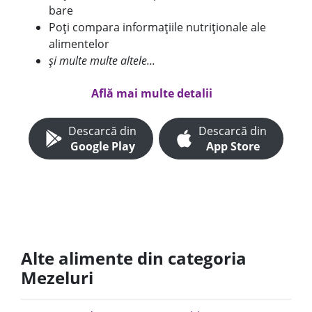
bare
Poți compara informațiile nutriționale ale
alimentelor
și multe multe altele...
Află mai multe detalii
Descarcă din
Descarcă din
Google Play
App Store
Alte alimente din categoria
Mezeluri