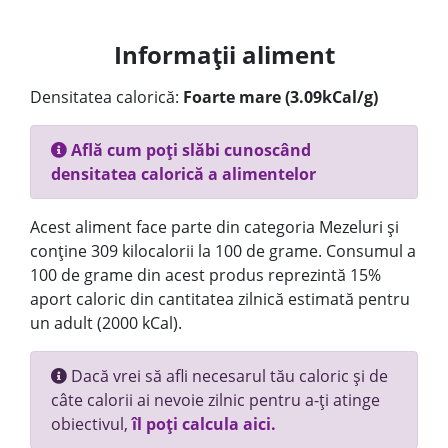
Informații aliment
Densitatea calorică:
Foarte mare (3.09kCal/g)
Află cum poți slăbi cunoscând
densitatea calorică a alimentelor
Acest aliment face parte din categoria Mezeluri și
conține 309 kilocalorii la 100 de grame. Consumul a
100 de grame din acest produs reprezintă 15%
aport caloric din cantitatea zilnică estimată pentru
un adult (2000 kCal).
Dacă vrei să afli necesarul tău caloric și de
câte calorii ai nevoie zilnic pentru a-ți atinge
obiectivul,
îl poți calcula aici.