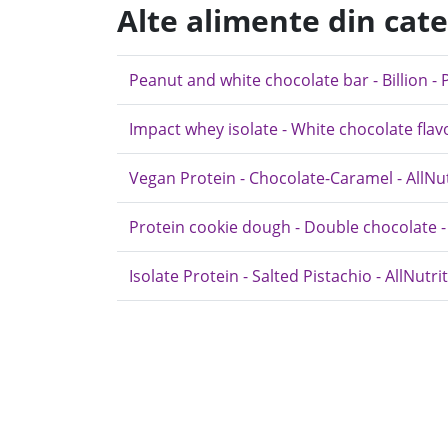
Alte alimente din cat
Peanut and white chocolate bar - Billion - 
Impact whey isolate - White chocolate flav
Vegan Protein - Chocolate-Caramel - AllNut
Protein cookie dough - Double chocolate -
Isolate Protein - Salted Pistachio - AllNutri