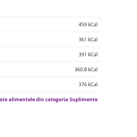
459 kCal
361 kCal
391 kCal
360.8 kCal
376 kCal
oate alimentele din categoria Suplimente