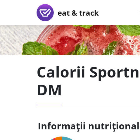
eat & track
Calorii Sportn
DM
Informații nutriționa