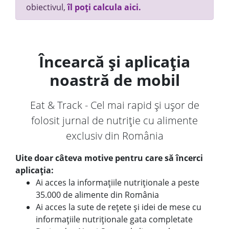
obiectivul,
îl poți calcula aici.
Încearcă și aplicația
noastră de mobil
Eat & Track - Cel mai rapid și ușor de
folosit jurnal de nutriție cu alimente
exclusiv din România
Uite doar câteva motive pentru care să încerci
aplicația:
Ai acces la informațiile nutriționale a peste
35.000 de alimente din România
Ai acces la sute de rețete și idei de mese cu
informațiile nutriționale gata completate