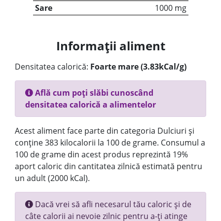
Sare
1000 mg
Informații aliment
Densitatea calorică:
Foarte mare (3.83kCal/g)
Află cum poți slăbi cunoscând
densitatea calorică a alimentelor
Acest aliment face parte din categoria Dulciuri și
conține 383 kilocalorii la 100 de grame. Consumul a
100 de grame din acest produs reprezintă 19%
aport caloric din cantitatea zilnică estimată pentru
un adult (2000 kCal).
Dacă vrei să afli necesarul tău caloric și de
câte calorii ai nevoie zilnic pentru a-ți atinge