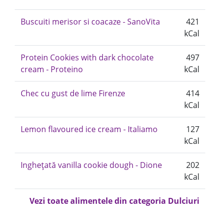
Buscuiti merisor si coacaze - SanoVita
421
kCal
Protein Cookies with dark chocolate
497
cream - Proteino
kCal
Chec cu gust de lime Firenze
414
kCal
Lemon flavoured ice cream - Italiamo
127
kCal
Inghețată vanilla cookie dough - Dione
202
kCal
Vezi toate alimentele din categoria Dulciuri