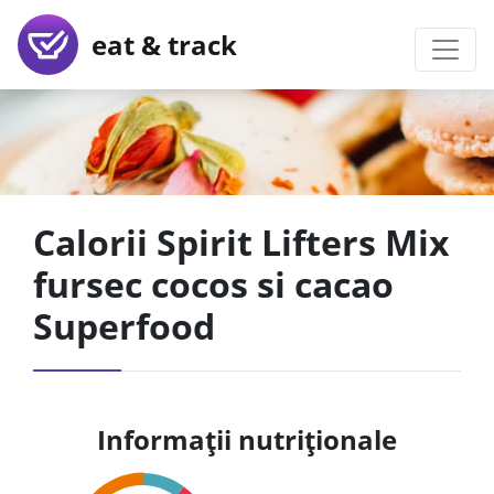
eat & track
Calorii Spirit Lifters Mix
fursec cocos si cacao
Superfood
Informații nutriționale