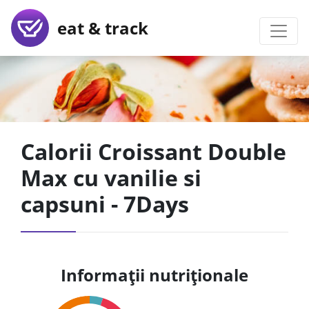
eat & track
Calorii Croissant Double
Max cu vanilie si
capsuni - 7Days
Informații nutriționale