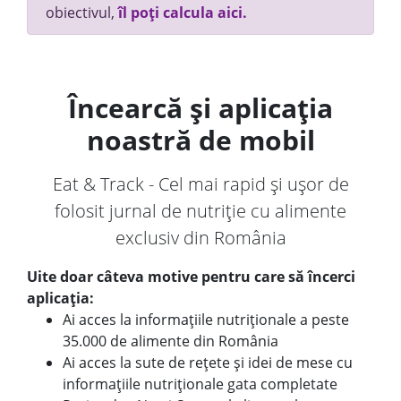
obiectivul,
îl poți calcula aici.
Încearcă și aplicația
noastră de mobil
Eat & Track - Cel mai rapid și ușor de
folosit jurnal de nutriție cu alimente
exclusiv din România
Uite doar câteva motive pentru care să încerci
aplicația:
Ai acces la informațiile nutriționale a peste
35.000 de alimente din România
Ai acces la sute de rețete și idei de mese cu
informațiile nutriționale gata completate