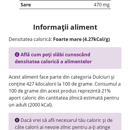
Sare
470 mg
Informații aliment
Densitatea calorică:
Foarte mare (4.27kCal/g)
Află cum poți slăbi cunoscând
densitatea calorică a alimentelor
Acest aliment face parte din categoria Dulciuri și
conține 427 kilocalorii la 100 de grame. Consumul a
100 de grame din acest produs reprezintă 21%
aport caloric din cantitatea zilnică estimată pentru
un adult (2000 kCal).
Dacă vrei să afli necesarul tău caloric și de
câte calorii ai nevoie zilnic pentru a-ți atinge