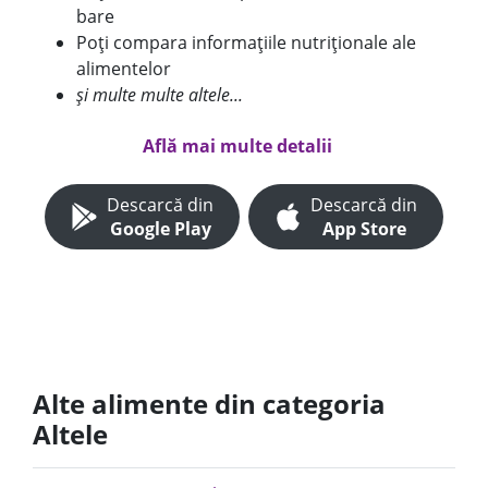
bare
Poți compara informațiile nutriționale ale
alimentelor
și multe multe altele...
Află mai multe detalii
Descarcă din
Descarcă din
Google Play
App Store
Alte alimente din categoria
Altele