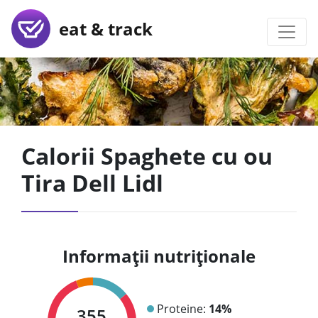
eat & track
Calorii Spaghete cu ou
Tira Dell Lidl
Informații nutriționale
Proteine:
14%
355