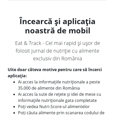
Încearcă și aplicația
noastră de mobil
Eat & Track - Cel mai rapid și ușor de
folosit jurnal de nutriție cu alimente
exclusiv din România
Uite doar câteva motive pentru care să încerci
aplicația:
Ai acces la informațiile nutriționale a peste
35.000 de alimente din România
Ai acces la sute de rețete și idei de mese cu
informațiile nutriționale gata completate
Poți vedea Nutri-Score-ul alimentelor
Poți căuta alimente prin scanarea codului de