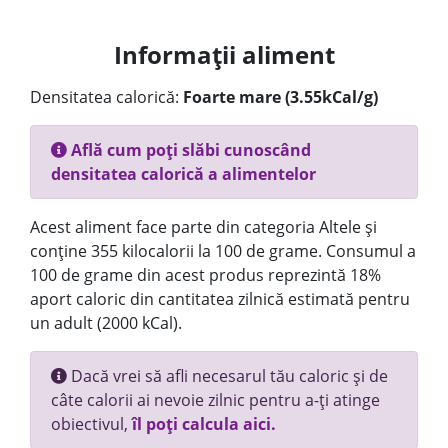
Informații aliment
Densitatea calorică:
Foarte mare (3.55kCal/g)
Află cum poți slăbi cunoscând
densitatea calorică a alimentelor
Acest aliment face parte din categoria Altele și
conține 355 kilocalorii la 100 de grame. Consumul a
100 de grame din acest produs reprezintă 18%
aport caloric din cantitatea zilnică estimată pentru
un adult (2000 kCal).
Dacă vrei să afli necesarul tău caloric și de
câte calorii ai nevoie zilnic pentru a-ți atinge
obiectivul,
îl poți calcula aici.