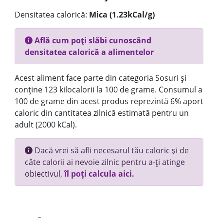
Densitatea calorică:
Mica (1.23kCal/g)
Află cum poți slăbi cunoscând
densitatea calorică a alimentelor
Acest aliment face parte din categoria Sosuri și
conține 123 kilocalorii la 100 de grame. Consumul a
100 de grame din acest produs reprezintă 6% aport
caloric din cantitatea zilnică estimată pentru un
adult (2000 kCal).
Dacă vrei să afli necesarul tău caloric și de
câte calorii ai nevoie zilnic pentru a-ți atinge
obiectivul,
îl poți calcula aici.