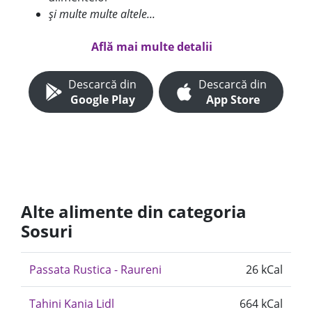
și multe multe altele...
Află mai multe detalii
Descarcă din
Descarcă din
Google Play
App Store
Alte alimente din categoria
Sosuri
Passata Rustica - Raureni
26 kCal
Tahini Kania Lidl
664 kCal