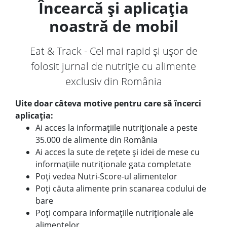
Încearcă și aplicația
noastră de mobil
Eat & Track - Cel mai rapid și ușor de
folosit jurnal de nutriție cu alimente
exclusiv din România
Uite doar câteva motive pentru care să încerci
aplicația:
Ai acces la informațiile nutriționale a peste
35.000 de alimente din România
Ai acces la sute de rețete și idei de mese cu
informațiile nutriționale gata completate
Poți vedea Nutri-Score-ul alimentelor
Poți căuta alimente prin scanarea codului de
bare
Poți compara informațiile nutriționale ale
alimentelor