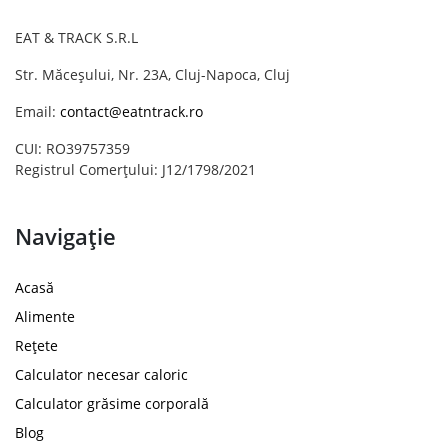
EAT & TRACK S.R.L
Str. Măceșului, Nr. 23A, Cluj-Napoca, Cluj
Email:
contact@eatntrack.ro
CUI: RO39757359
Registrul Comerțului: J12/1798/2021
Navigație
Acasă
Alimente
Rețete
Calculator necesar caloric
Calculator grăsime corporală
Blog