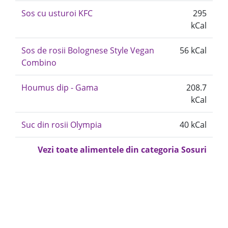
Sos cu usturoi KFC
295
kCal
Sos de rosii Bolognese Style Vegan
56 kCal
Combino
Houmus dip - Gama
208.7
kCal
Suc din rosii Olympia
40 kCal
Vezi toate alimentele din categoria Sosuri