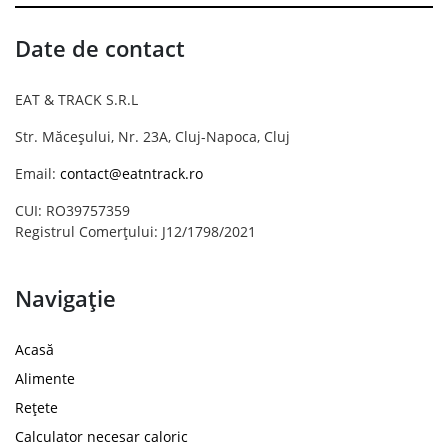
Date de contact
EAT & TRACK S.R.L
Str. Măceșului, Nr. 23A, Cluj-Napoca, Cluj
Email:
contact@eatntrack.ro
CUI: RO39757359
Registrul Comerțului: J12/1798/2021
Navigație
Acasă
Alimente
Rețete
Calculator necesar caloric