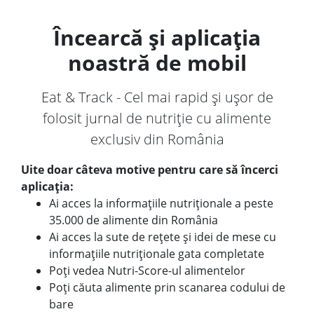
Încearcă și aplicația
noastră de mobil
Eat & Track - Cel mai rapid și ușor de
folosit jurnal de nutriție cu alimente
exclusiv din România
Uite doar câteva motive pentru care să încerci
aplicația:
Ai acces la informațiile nutriționale a peste
35.000 de alimente din România
Ai acces la sute de rețete și idei de mese cu
informațiile nutriționale gata completate
Poți vedea Nutri-Score-ul alimentelor
Poți căuta alimente prin scanarea codului de
bare