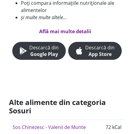
Poți compara informațiile nutriționale ale
alimentelor
și multe multe altele...
Află mai multe detalii
Descarcă din
Descarcă din
Google Play
App Store
Alte alimente din categoria
Sosuri
Sos Chinezesc - Valenii de Munte
72 kCal