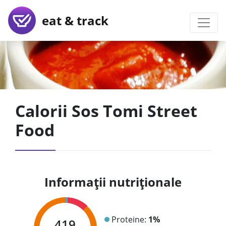
eat & track
Calorii Sos Tomi Street
Food
Informații nutriționale
Proteine:
1%
419