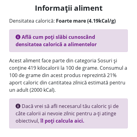
Informații aliment
Densitatea calorică:
Foarte mare (4.19kCal/g)
Află cum poți slăbi cunoscând
densitatea calorică a alimentelor
Acest aliment face parte din categoria Sosuri și
conține 419 kilocalorii la 100 de grame. Consumul a
100 de grame din acest produs reprezintă 21%
aport caloric din cantitatea zilnică estimată pentru
un adult (2000 kCal).
Dacă vrei să afli necesarul tău caloric și de
câte calorii ai nevoie zilnic pentru a-ți atinge
obiectivul,
îl poți calcula aici.