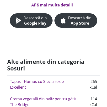
Află mai multe detalii
Descarcă din
Descarcă din
Google Play
App Store
Alte alimente din categoria
Sosuri
Tapas - Humus cu Sfecla rosie -
265
Excellent
kCal
Crema vegetală din ovăz pentru gătit
114
The Bridge
kCal