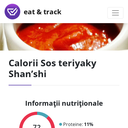
eat & track
Calorii Sos teriyaky
Shan’shi
Informații nutriționale
Proteine:
11%
72