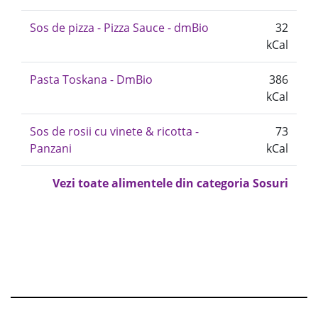
Sos de pizza - Pizza Sauce - dmBio
32
kCal
Pasta Toskana - DmBio
386
kCal
Sos de rosii cu vinete & ricotta -
73
Panzani
kCal
Vezi toate alimentele din categoria Sosuri