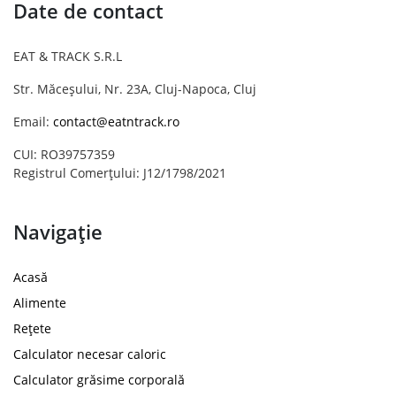
Date de contact
EAT & TRACK S.R.L
Str. Măceșului, Nr. 23A, Cluj-Napoca, Cluj
Email:
contact@eatntrack.ro
CUI: RO39757359
Registrul Comerțului: J12/1798/2021
Navigație
Acasă
Alimente
Rețete
Calculator necesar caloric
Calculator grăsime corporală