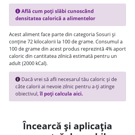
Află cum poți slăbi cunoscând
densitatea calorică a alimentelor
Acest aliment face parte din categoria Sosuri și
conține 72 kilocalorii la 100 de grame. Consumul a
100 de grame din acest produs reprezintă 4% aport
caloric din cantitatea zilnică estimată pentru un
adult (2000 kCal).
Dacă vrei să afli necesarul tău caloric și de
câte calorii ai nevoie zilnic pentru a-ți atinge
obiectivul,
îl poți calcula aici.
Încearcă și aplicația