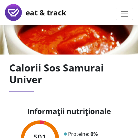
eat & track
Calorii Sos Samurai
Univer
Informații nutriționale
Proteine:
0%
501