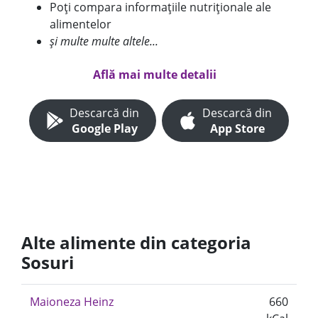
Poți compara informațiile nutriționale ale
alimentelor
și multe multe altele...
Află mai multe detalii
Descarcă din
Descarcă din
Google Play
App Store
Alte alimente din categoria
Sosuri
Maioneza Heinz
660