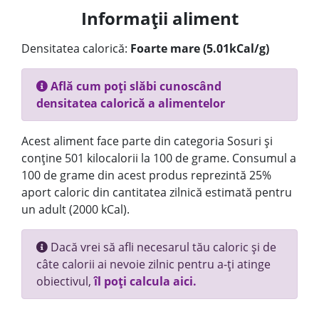
Informații aliment
Densitatea calorică:
Foarte mare (5.01kCal/g)
Află cum poți slăbi cunoscând
densitatea calorică a alimentelor
Acest aliment face parte din categoria Sosuri și
conține 501 kilocalorii la 100 de grame. Consumul a
100 de grame din acest produs reprezintă 25%
aport caloric din cantitatea zilnică estimată pentru
un adult (2000 kCal).
Dacă vrei să afli necesarul tău caloric și de
câte calorii ai nevoie zilnic pentru a-ți atinge
obiectivul,
îl poți calcula aici.