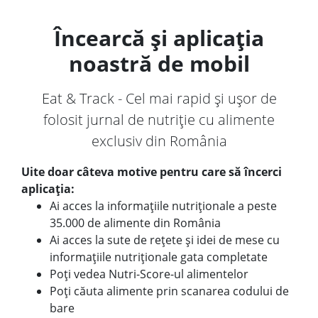
Încearcă și aplicația
noastră de mobil
Eat & Track - Cel mai rapid și ușor de
folosit jurnal de nutriție cu alimente
exclusiv din România
Uite doar câteva motive pentru care să încerci
aplicația:
Ai acces la informațiile nutriționale a peste
35.000 de alimente din România
Ai acces la sute de rețete și idei de mese cu
informațiile nutriționale gata completate
Poți vedea Nutri-Score-ul alimentelor
Poți căuta alimente prin scanarea codului de
bare