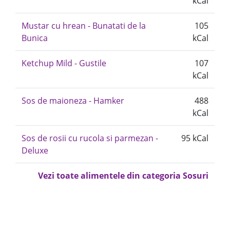
kCal
Mustar cu hrean - Bunatati de la
105
Bunica
kCal
Ketchup Mild - Gustile
107
kCal
Sos de maioneza - Hamker
488
kCal
Sos de rosii cu rucola si parmezan -
95 kCal
Deluxe
Vezi toate alimentele din categoria Sosuri