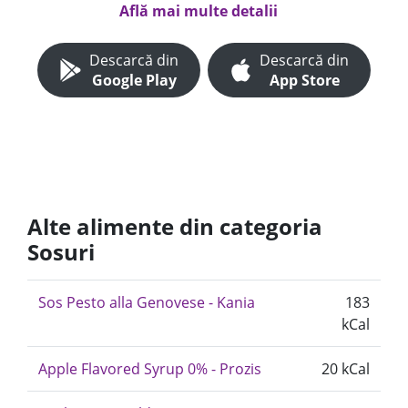
Află mai multe detalii
Descarcă din
Descarcă din
Google Play
App Store
Alte alimente din categoria
Sosuri
Sos Pesto alla Genovese - Kania
183
kCal
Apple Flavored Syrup 0% - Prozis
20 kCal