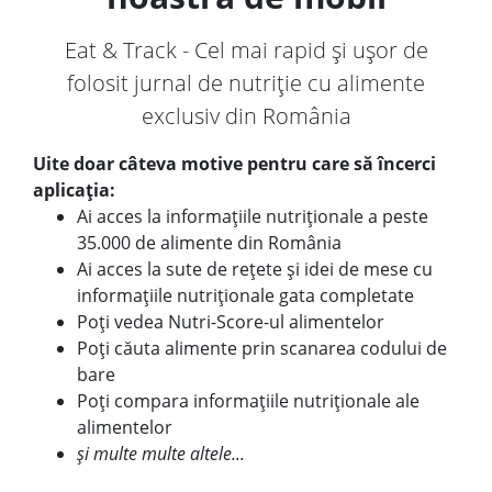
Eat & Track - Cel mai rapid și ușor de
folosit jurnal de nutriție cu alimente
exclusiv din România
Uite doar câteva motive pentru care să încerci
aplicația:
Ai acces la informațiile nutriționale a peste
35.000 de alimente din România
Ai acces la sute de rețete și idei de mese cu
informațiile nutriționale gata completate
Poți vedea Nutri-Score-ul alimentelor
Poți căuta alimente prin scanarea codului de
bare
Poți compara informațiile nutriționale ale
alimentelor
și multe multe altele...