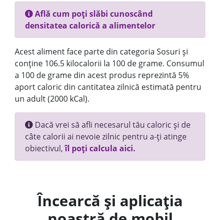
Află cum poți slăbi cunoscând
densitatea calorică a alimentelor
Acest aliment face parte din categoria Sosuri și
conține 106.5 kilocalorii la 100 de grame. Consumul
a 100 de grame din acest produs reprezintă 5%
aport caloric din cantitatea zilnică estimată pentru
un adult (2000 kCal).
Dacă vrei să afli necesarul tău caloric și de
câte calorii ai nevoie zilnic pentru a-ți atinge
obiectivul,
îl poți calcula aici.
Încearcă și aplicația
noastră de mobil