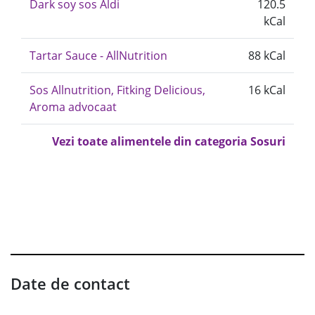
Dark soy sos Aldi
120.5
kCal
Tartar Sauce - AllNutrition
88 kCal
Sos Allnutrition, Fitking Delicious,
16 kCal
Aroma advocaat
Vezi toate alimentele din categoria Sosuri
Date de contact