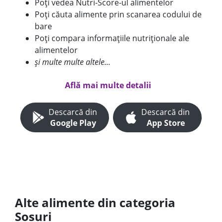
Poți vedea Nutri-Score-ul alimentelor
Poți căuta alimente prin scanarea codului de
bare
Poți compara informațiile nutriționale ale
alimentelor
și multe multe altele...
Află mai multe detalii
Descarcă din
Descarcă din
Google Play
App Store
Alte alimente din categoria
Sosuri