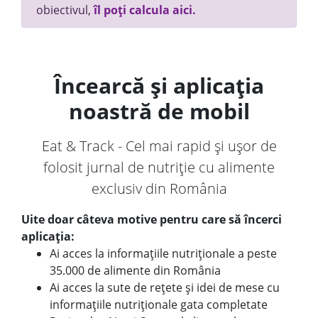
obiectivul,
îl poți calcula aici.
Încearcă și aplicația
noastră de mobil
Eat & Track - Cel mai rapid și ușor de
folosit jurnal de nutriție cu alimente
exclusiv din România
Uite doar câteva motive pentru care să încerci
aplicația:
Ai acces la informațiile nutriționale a peste
35.000 de alimente din România
Ai acces la sute de rețete și idei de mese cu
informațiile nutriționale gata completate