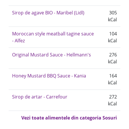
Sirop de agave BIO - Maribel (Lidl)
305
kCal
Moroccan style meatball tagine sauce
104
- Alfez
kCal
Original Mustard Sauce - Hellmann's
276
kCal
Honey Mustard BBQ Sauce - Kania
164
kCal
Sirop de artar - Carrefour
272
kCal
Vezi toate alimentele din categoria Sosuri