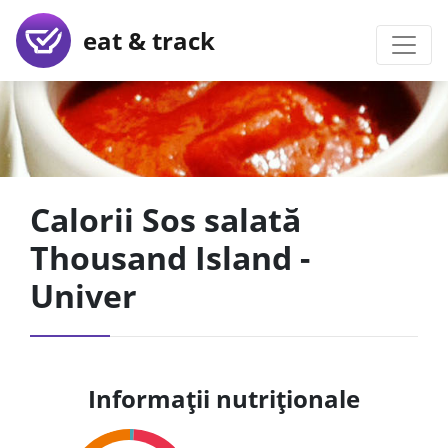
eat & track
Calorii Sos salată
Thousand Island -
Univer
Informații nutriționale