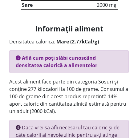
Sare
2000 mg
Informații aliment
Densitatea calorică:
Mare (2.77kCal/g)
Află cum poți slăbi cunoscând
densitatea calorică a alimentelor
Acest aliment face parte din categoria Sosuri și
conține 277 kilocalorii la 100 de grame. Consumul a
100 de grame din acest produs reprezintă 14%
aport caloric din cantitatea zilnică estimată pentru
un adult (2000 kCal).
Dacă vrei să afli necesarul tău caloric și de
câte calorii ai nevoie zilnic pentru a-ți atinge