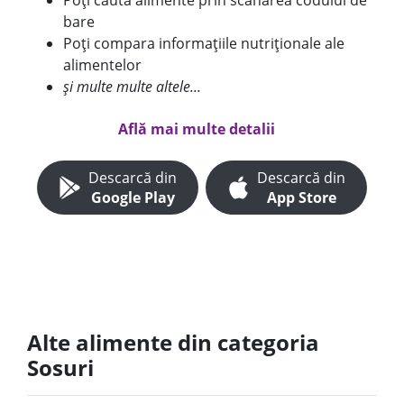
Poți căuta alimente prin scanarea codului de
bare
Poți compara informațiile nutriționale ale
alimentelor
și multe multe altele...
Află mai multe detalii
Descarcă din
Descarcă din
Google Play
App Store
Alte alimente din categoria
Sosuri