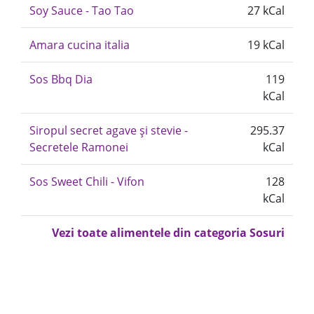
Soy Sauce - Tao Tao
27 kCal
Amara cucina italia
19 kCal
Sos Bbq Dia
119
kCal
Siropul secret agave și stevie -
295.37
Secretele Ramonei
kCal
Sos Sweet Chili - Vifon
128
kCal
Vezi toate alimentele din categoria Sosuri