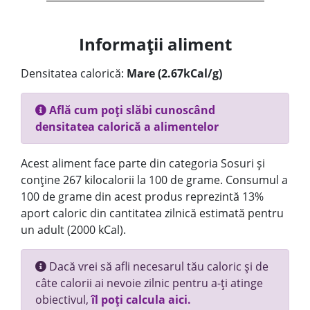
Informații aliment
Densitatea calorică:
Mare (2.67kCal/g)
Află cum poți slăbi cunoscând
densitatea calorică a alimentelor
Acest aliment face parte din categoria Sosuri și
conține 267 kilocalorii la 100 de grame. Consumul a
100 de grame din acest produs reprezintă 13%
aport caloric din cantitatea zilnică estimată pentru
un adult (2000 kCal).
Dacă vrei să afli necesarul tău caloric și de
câte calorii ai nevoie zilnic pentru a-ți atinge
obiectivul,
îl poți calcula aici.