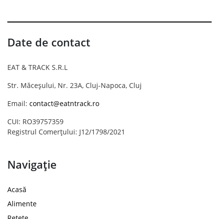
Date de contact
EAT & TRACK S.R.L
Str. Măceșului, Nr. 23A, Cluj-Napoca, Cluj
Email:
contact@eatntrack.ro
CUI: RO39757359
Registrul Comerțului: J12/1798/2021
Navigație
Acasă
Alimente
Rețete