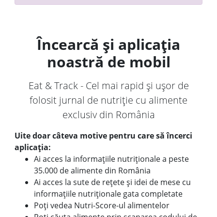
Încearcă și aplicația
noastră de mobil
Eat & Track - Cel mai rapid și ușor de
folosit jurnal de nutriție cu alimente
exclusiv din România
Uite doar câteva motive pentru care să încerci
aplicația:
Ai acces la informațiile nutriționale a peste
35.000 de alimente din România
Ai acces la sute de rețete și idei de mese cu
informațiile nutriționale gata completate
Poți vedea Nutri-Score-ul alimentelor