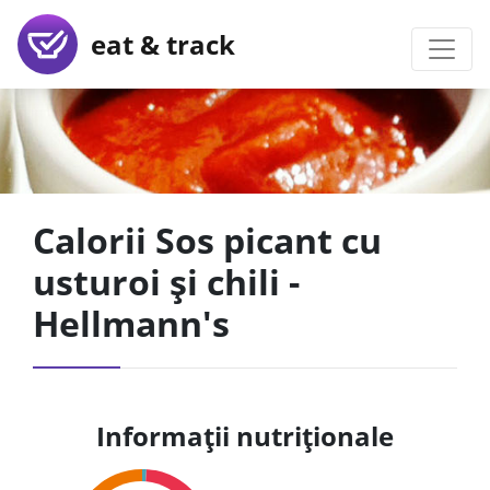
eat & track
Calorii Sos picant cu
usturoi și chili -
Hellmann's
Informații nutriționale